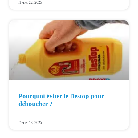
février 22, 2025
Pourquoi éviter le Destop pour
déboucher ?
février 13, 2025