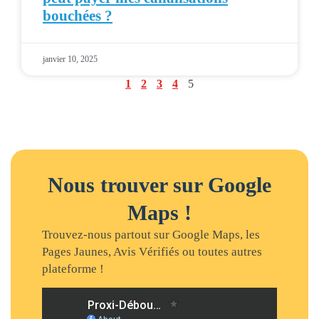
bouchées ?
janvier 10, 2025
1
2
3
4
5
Nous trouver sur Google
Maps !
Trouvez-nous partout sur Google Maps, les
Pages Jaunes, Avis Vérifiés ou toutes autres
plateforme !