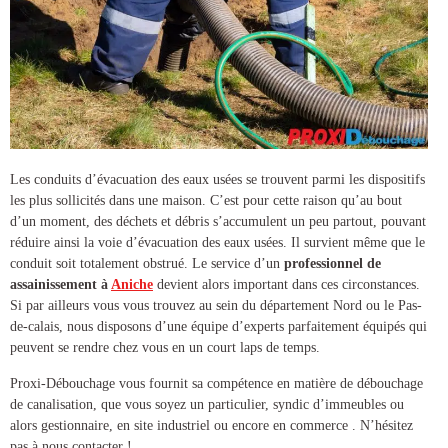
Les conduits d’évacuation des eaux usées se trouvent parmi les dispositifs
les plus sollicités dans une maison. C’est pour cette raison qu’au bout
d’un moment, des déchets et débris s’accumulent un peu partout, pouvant
réduire ainsi la voie d’évacuation des eaux usées. Il survient même que le
conduit soit totalement obstrué. Le service d’un
professionnel de
assainissement à
Aniche
devient alors important dans ces circonstances.
Si par ailleurs vous vous trouvez au sein du département Nord ou le Pas-
de-calais, nous disposons d’une équipe d’experts parfaitement équipés qui
peuvent se rendre chez vous en un court laps de temps.
Proxi-Débouchage vous fournit sa compétence en matière de
débouchage
de canalisation
, que vous soyez un particulier, syndic d’immeubles ou
alors gestionnaire, en site industriel ou encore en commerce . N’hésitez
pas à nous contacter !