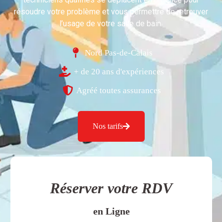
résoudre votre problème et vous permettre de retrouver
l’usage de votre salle de bain.
Nord Pas-de-Calais
+ de 20 ans d'expériences
Agréé toutes assurances
Nos tarifs
Réserver votre RDV
en Ligne