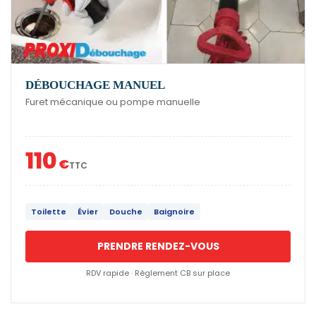
DÉBOUCHAGE MANUEL
Furet mécanique ou pompe manuelle
110
€
TTC
Toilette
Évier
Douche
Baignoire
PRENDRE RENDEZ-VOUS
RDV rapide · Règlement CB sur place