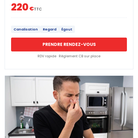
220
€
TTC
Canalisation
Regard
Égout
PRENDRE RENDEZ-VOUS
RDV rapide · Règlement CB sur place