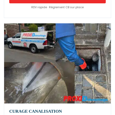
RDV rapide · Règlement CB sur place
CURAGE CANALISATION