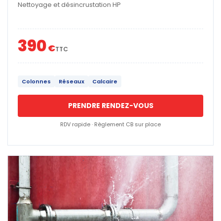
Nettoyage et désincrustation HP
390
€
TTC
Colonnes
Réseaux
Calcaire
PRENDRE RENDEZ-VOUS
RDV rapide · Règlement CB sur place