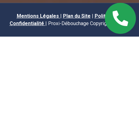
Mentions Légales
|
Plan du Site
|
Politique de
Confidentialité
| Proxi-Débouchage Copyright © 2025