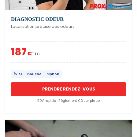
DIAGNOSTIC ODEUR
Localisation précise des odeurs
187
€
TTC
Évier
Douche
Siphon
PRENDRE RENDEZ-VOUS
RDV rapide · Règlement CB sur place