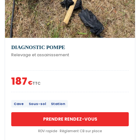
DIAGNOSTIC POMPE
Relevage et assainissement
187
€
TTC
Cave
Sous-sol
Station
PRENDRE RENDEZ-VOUS
RDV rapide · Règlement CB sur place