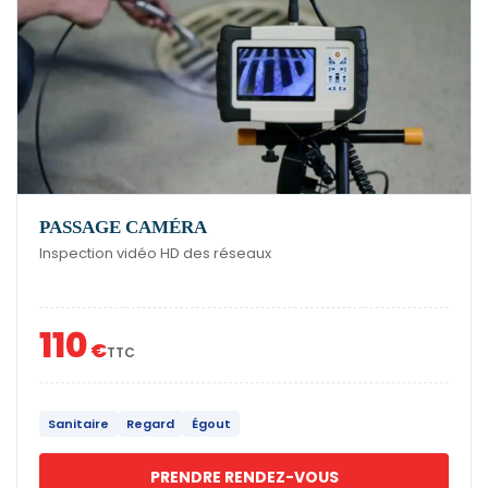
PASSAGE CAMÉRA
Inspection vidéo HD des réseaux
110
€
TTC
Sanitaire
Regard
Égout
PRENDRE RENDEZ-VOUS