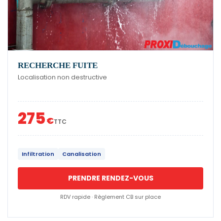
RECHERCHE FUITE
Localisation non destructive
275
€
TTC
Infiltration
Canalisation
PRENDRE RENDEZ-VOUS
RDV rapide · Règlement CB sur place