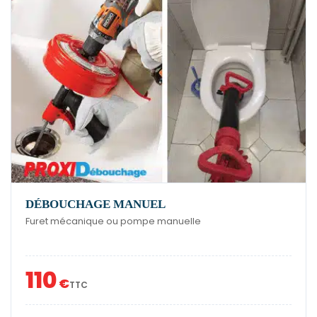
DÉBOUCHAGE MANUEL
Furet mécanique ou pompe manuelle
110
€
TTC