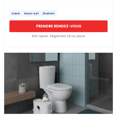
Cave
Sous-sol
Station
PRENDRE RENDEZ-VOUS
RDV rapide · Règlement CB sur place