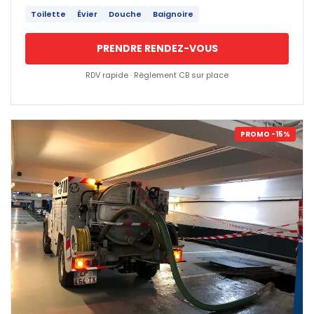
Toilette
Évier
Douche
Baignoire
PRENDRE RENDEZ-VOUS
RDV rapide · Règlement CB sur place
PROMO -15%