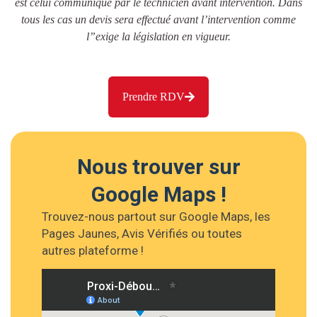
est celui communiqué par le technicien avant intervention. Dans
tous les cas un devis sera effectué avant l’intervention comme
l”exige la législation en vigueur.
Prendre RDV
Nous trouver sur
Google Maps !
Trouvez-nous partout sur Google Maps, les
Pages Jaunes, Avis Vérifiés ou toutes
autres plateforme !