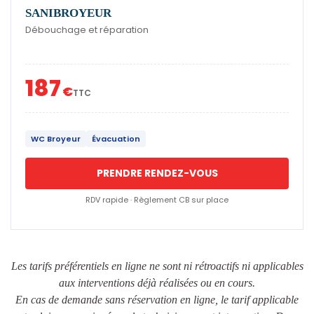
SANIBROYEUR
Débouchage et réparation
187
€
TTC
WC Broyeur
Évacuation
PRENDRE RENDEZ-VOUS
RDV rapide · Règlement CB sur place
Les tarifs préférentiels en ligne ne sont ni rétroactifs ni applicables
aux interventions déjà réalisées ou en cours.
En cas de demande sans réservation en ligne, le tarif applicable