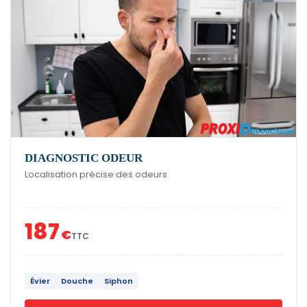
DIAGNOSTIC ODEUR
Localisation précise des odeurs
187
€
TTC
Évier
Douche
Siphon