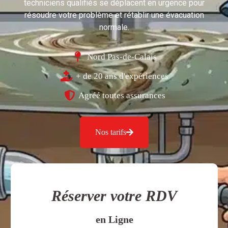
techniciens qualifiés se déplacent en urgence pour
résoudre votre problème et rétablir une évacuation
normale.
Nord Pas-de-Calais
+ de 20 ans d'expériences
Agréé toutes assurances
Nos tarifs
Réserver votre RDV
en Ligne