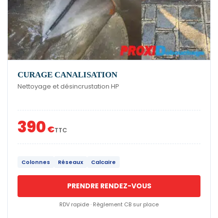
CURAGE CANALISATION
Nettoyage et désincrustation HP
390
€
TTC
Colonnes
Réseaux
Calcaire
PRENDRE RENDEZ-VOUS
RDV rapide · Règlement CB sur place