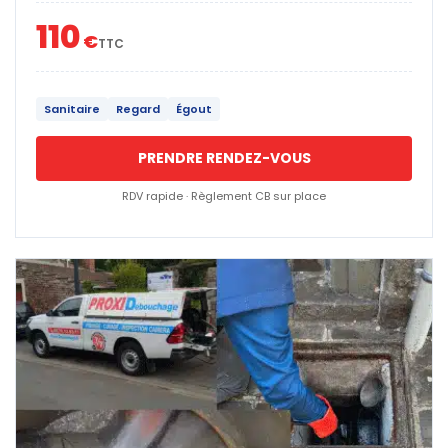
110
€
TTC
Sanitaire
Regard
Égout
PRENDRE RENDEZ-VOUS
RDV rapide · Règlement CB sur place