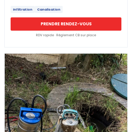
Infiltration
Canalisation
PRENDRE RENDEZ-VOUS
RDV rapide · Règlement CB sur place