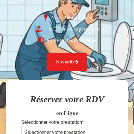
Nord Pas-de-Calais
+ de 20 ans d'expériences
Agréé toutes assurances
Nos tarifs
Réserver votre RDV
en Ligne
Sélectionner votre prestation
*