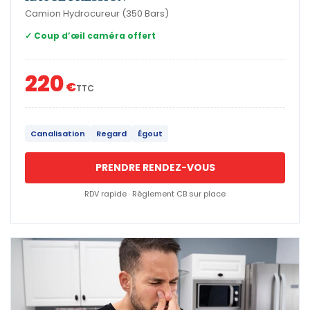
Camion Hydrocureur (350 Bars)
✓ Coup d’œil caméra offert
220
€
TTC
Canalisation
Regard
Égout
PRENDRE RENDEZ-VOUS
RDV rapide · Règlement CB sur place