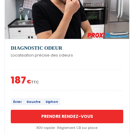
DIAGNOSTIC ODEUR
Localisation précise des odeurs
187
€
TTC
Évier
Douche
Siphon
PRENDRE RENDEZ-VOUS
RDV rapide · Règlement CB sur place