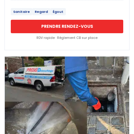
Sanitaire
Regard
Égout
PRENDRE RENDEZ-VOUS
RDV rapide · Règlement CB sur place