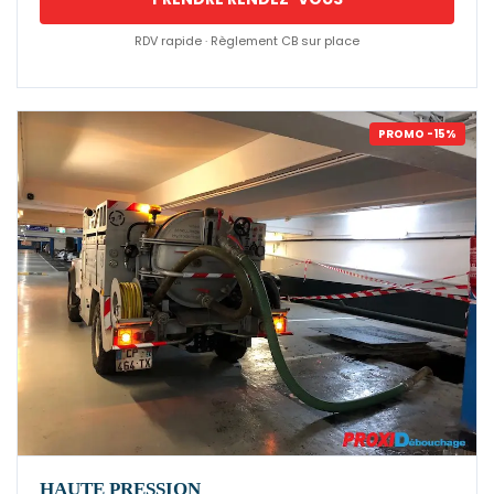
RDV rapide · Règlement CB sur place
PROMO -15%
HAUTE PRESSION