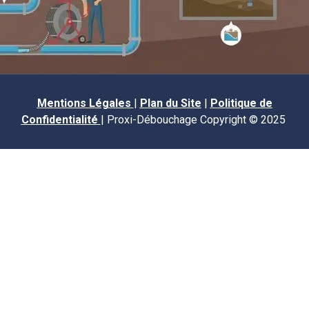
Mentions Légales
|
Plan du Site
|
Politique de
Confidentialité
| Proxi-Débouchage Copyright © 2025