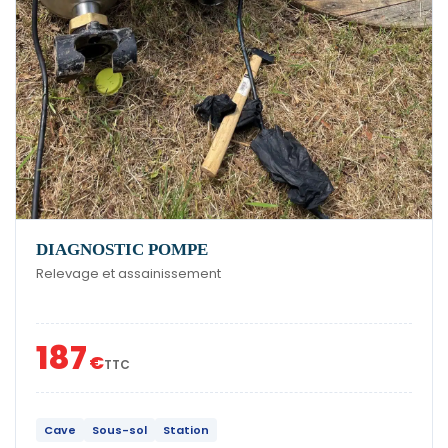
DIAGNOSTIC POMPE
Relevage et assainissement
187
€
TTC
Cave
Sous-sol
Station