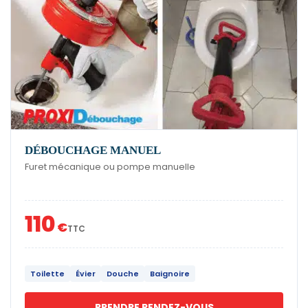
DÉBOUCHAGE MANUEL
Furet mécanique ou pompe manuelle
110
€
TTC
Toilette
Évier
Douche
Baignoire
PRENDRE RENDEZ-VOUS