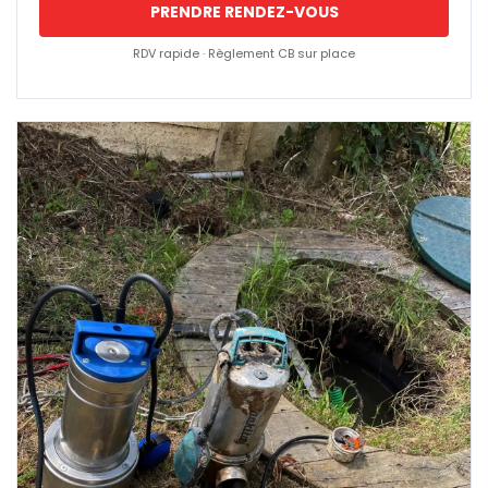
PRENDRE RENDEZ-VOUS
RDV rapide · Règlement CB sur place