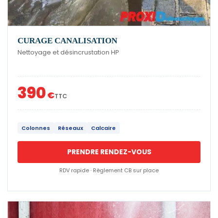
CURAGE CANALISATION
Nettoyage et désincrustation HP
390
€
TTC
Colonnes
Réseaux
Calcaire
PRENDRE RENDEZ-VOUS
RDV rapide · Règlement CB sur place