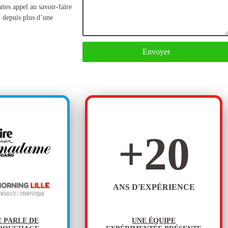
ites appel au savoir-faire
t depuis plus d’une
Envoyer
+
20
ANS D'EXPÉRIENCE
E PARLE DE
UNE ÉQUIPE