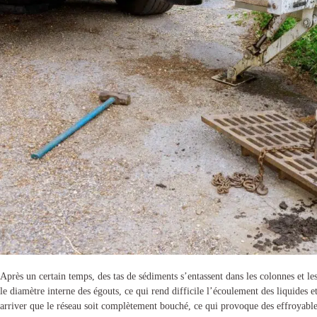
Après un certain temps, des tas de sédiments s’entassent dans les colonnes et l
le diamètre interne des égouts, ce qui rend difficile l’écoulement des liquides e
arriver que le réseau soit complètement bouché, ce qui provoque des effroyabl