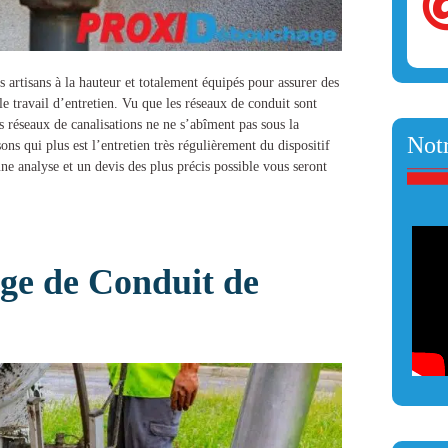
s artisans à la hauteur et totalement équipés pour assurer des
le travail d’entretien. Vu que les réseaux de conduit sont
s réseaux de canalisations ne ne s’abîment pas sous la
Notr
sons qui plus est l’entretien très régulièrement du dispositif
une analyse et un devis des plus précis possible vous seront
ge de Conduit de