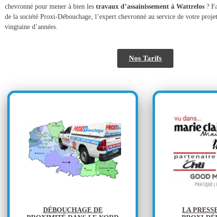
chevronné pour mener à bien les
travaux d’assainissement à Wattrelos
? Fa
de la société Proxi-Débouchage, l’expert chevronné au service de votre proje
vingtaine d’années.
Nos Tarifs
DÉBOUCHAGE DE
LA PRESS