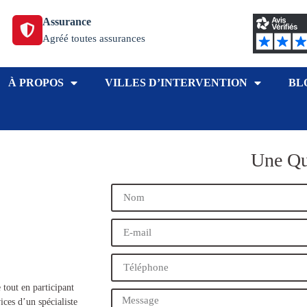
Assurance
Agréé toutes assurances
À PROPOS
VILLES D’INTERVENTION
BL
Une Qu
 tout en participant
ices d’un spécialiste