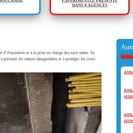
ÉBOUCHAGE
EXPÉRIMENTÉE PRÉSENTE
DANS 8 AGENCES
Autr
e d’évacuation et à la prise en charge des eaux usées. Sa
 à prévenir les odeurs désagréables et à protéger les cours
ASS
ASS
(626
ASS
(623