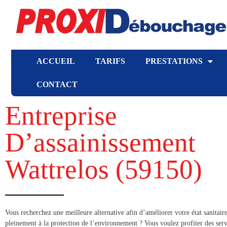
ACCUEIL
TARIFS
PRESTATIONS
CONTACT
Entreprise
D’assainissement
Wattrelos (59150​)
​​Vous recherchez une meilleure alternative afin d’améliorer votre état sanitaire
pleinement à la protection de l’environnement ? Vous voulez profiter des serv