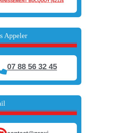
AINISSEMENT BUCQUOY (62116
s Appeler
07 88 56 32 45
il