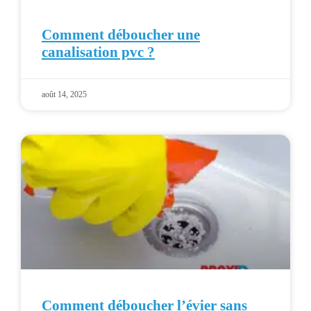
Comment déboucher une
canalisation pvc ?
août 14, 2025
Comment déboucher l’évier sans