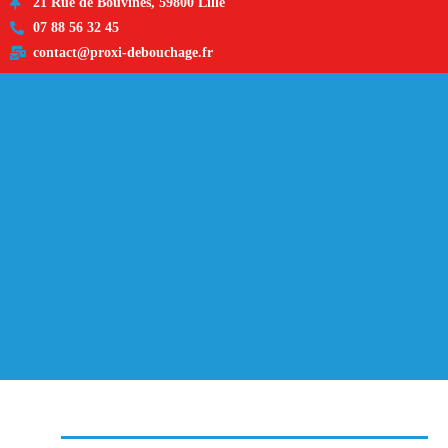
21 Rue de Bouvines, 59800 Lille
07 88 56 32 45
contact@proxi-debouchage.fr