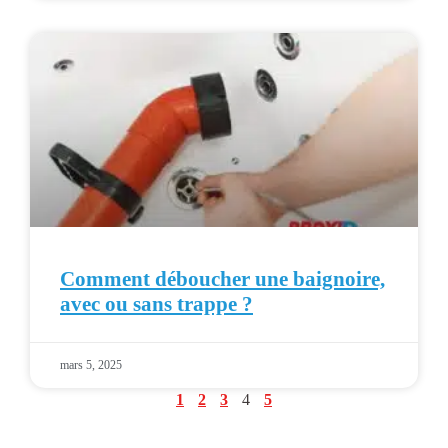
Comment déboucher une baignoire,
avec ou sans trappe ?
mars 5, 2025
1
2
3
4
5