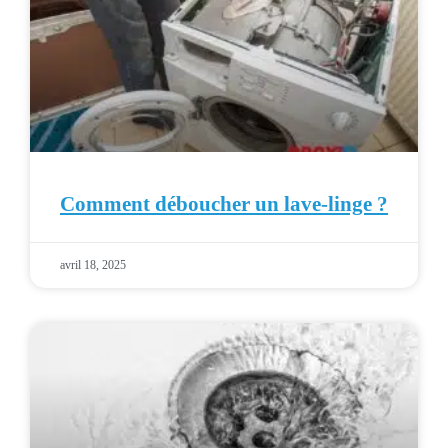
Comment déboucher un lave-linge ?
avril 18, 2025