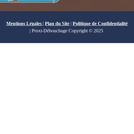
Mentions Légales
|
Plan du Site
|
Politique de Confidentialité
| Proxi-Débouchage Copyright © 2025