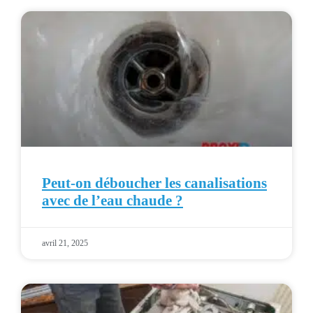
Peut-on déboucher les canalisations
avec de l’eau chaude ?
avril 21, 2025