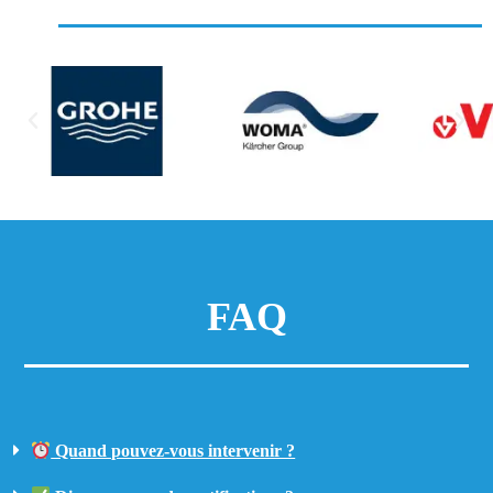
FAQ
Quand pouvez-vous intervenir ?