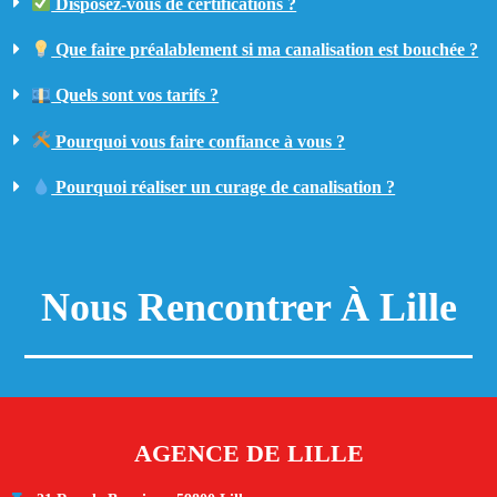
Disposez-vous de certifications ?
Que faire préalablement si ma canalisation est bouchée ?
Quels sont vos tarifs ?
Pourquoi vous faire confiance à vous ?
Pourquoi réaliser un curage de canalisation ?
Nous Rencontrer À Lille
AGENCE DE LILLE