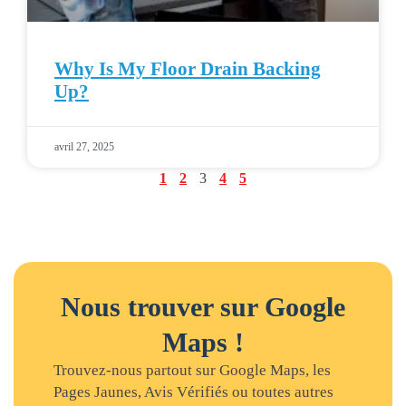
Why Is My Floor Drain Backing
Up?
avril 27, 2025
1
2
3
4
5
Nous trouver sur Google
Maps !
Trouvez-nous partout sur Google Maps, les
Pages Jaunes, Avis Vérifiés ou toutes autres