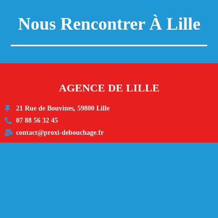
Nous Rencontrer À Lille
AGENCE DE LILLE
21 Rue de Bouvines, 59800 Lille
07 88 56 32 45
contact@proxi-debouchage.fr