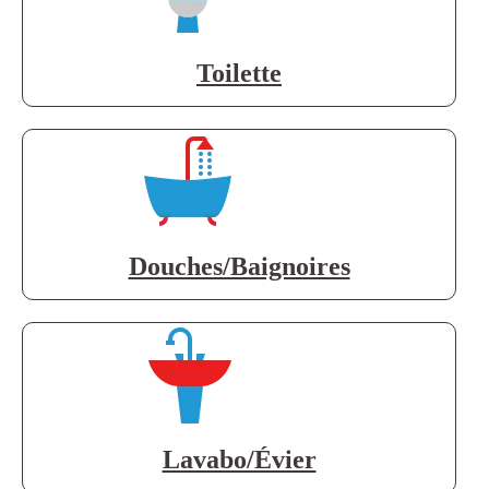
Toilette
Douches/Baignoires
Lavabo/Évier