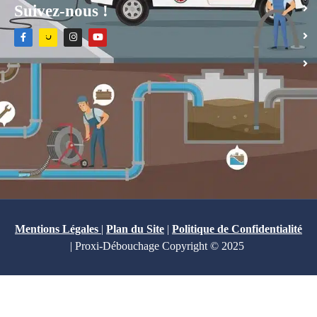
Suivez-nous !
Mentions Légales
|
Plan du Site
|
Politique de Confidentialité
| Proxi-Débouchage Copyright © 2025