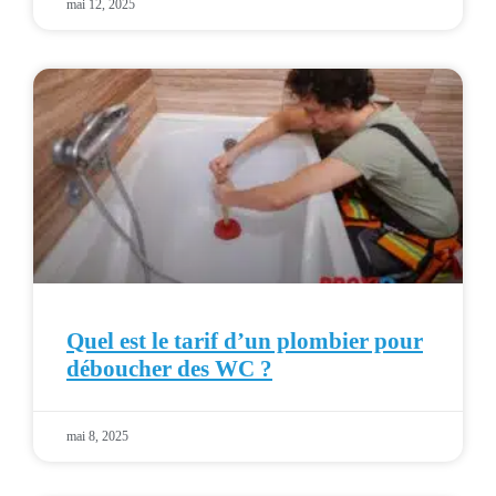
mai 12, 2025
Quel est le tarif d’un plombier pour
déboucher des WC ?
mai 8, 2025