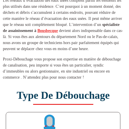
Les réseaux d’évacuation des eaux usées comptent parmi les éléments les
plus utilisés dans une résidence. C’est pourquoi à un moment donné, des
déchets et débris s’accumulent à certains endroits, pouvant réduire de
cette manière le réseau d’évacuation des eaux usées. Il peut même arriver
que le réseau soit complètement bloqué. L’intervention d’un
spécialiste
de
assainissement à
Bousbecque
devient alors indispensable dans ce cas-
là. Si vous êtes aux alentours du département Nord ou le Pas-de-calais,
nous avons un groupe de techniciens hors pair parfaitement équipés qui
peuvent se déplacer chez vous en moins d’une heure.
Proxi-Débouchage vous propose son expertise en matière de
débouchage
de canalisation
, peu importe si vous êtes un particulier, syndic
d’immeubles ou alors gestionnaire, en site industriel ou encore en
commerce . N’attendez plus pour nous contacter !
Type De Débouchage