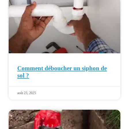
Comment déboucher un siphon de
sol ?
août 23, 2025