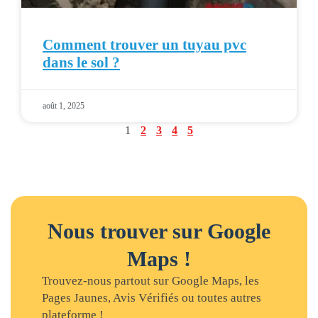
Comment trouver un tuyau pvc
dans le sol ?
août 1, 2025
1
2
3
4
5
Nous trouver sur Google
Maps !
Trouvez-nous partout sur Google Maps, les
Pages Jaunes, Avis Vérifiés ou toutes autres
plateforme !