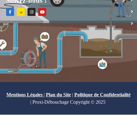
Suivez-nous !
Mentions Légales
|
Plan du Site
|
Politique de Confidentialité
| Proxi-Débouchage Copyright © 2025