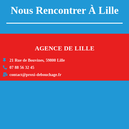
Nous Rencontrer À Lille
AGENCE DE LILLE
21 Rue de Bouvines, 59800 Lille
07 88 56 32 45
contact@proxi-debouchage.fr