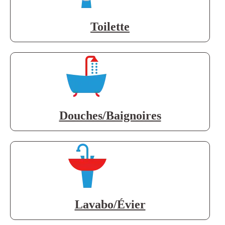
Toilette
Douches/Baignoires
Lavabo/Évier