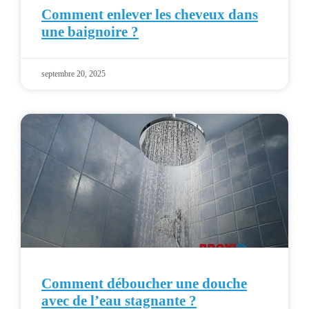
Comment enlever les cheveux dans
une baignoire ?
septembre 20, 2025
Comment déboucher une douche
avec de l’eau stagnante ?