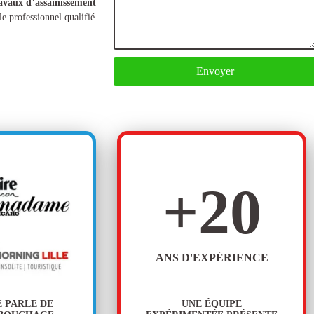
avaux d’assainissement
e professionnel qualifié
Envoyer
+
20
ANS D'EXPÉRIENCE
E PARLE DE
UNE ÉQUIPE