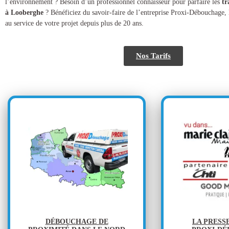
l’environnement ? Besoin d’un professionnel connaisseur pour parfaire les
tr
à Looberghe
? Bénéficiez du savoir-faire de l’entreprise Proxi-Débouchage, l
au service de votre projet depuis plus de 20 ans.
Nos Tarifs
DÉBOUCHAGE DE
LA PRESS