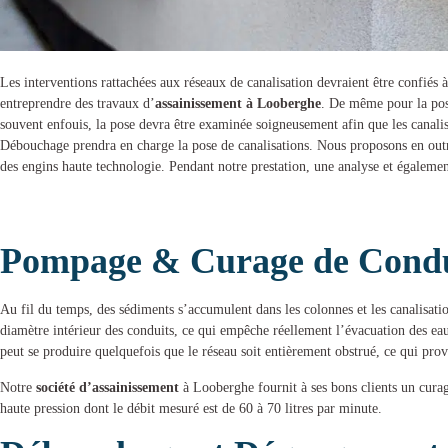
Les interventions rattachées aux réseaux de canalisation devraient être confiés 
entreprendre des
travaux d’
assainissement à Looberghe
. De même pour la pos
souvent enfouis, la pose devra être examinée soigneusement afin que les canalis
Débouchage
prendra en charge la
pose de canalisations
. Nous proposons en outre
des engins haute technologie. Pendant notre prestation, une analyse et égalemen
Pompage & Curage de Condui
Au fil du temps, des sédiments s’accumulent dans les colonnes et les canalisat
diamètre intérieur des conduits, ce qui empêche réellement l’évacuation des eau
peut se produire quelquefois que le réseau soit entièrement obstrué, ce qui pro
Notre
société d’assainissement
à Looberghe
fournit à ses bons clients un
curag
haute pression dont le débit mesuré est de 60 à 70 litres par minute.