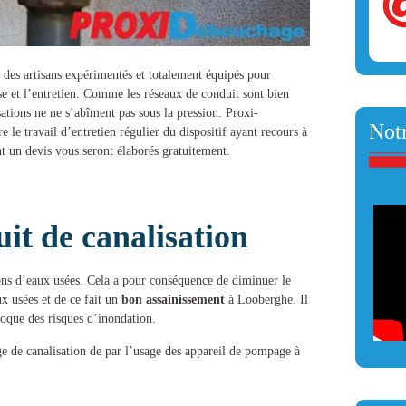
à des artisans expérimentés et totalement équipés pour
e et l’entretien. Comme les réseaux de conduit sont bien
ations ne ne s’abîment pas sous la pression.
Proxi-
Notr
 le travail d’entretien régulier du dispositif ayant recours à
t un devis vous seront élaborés gratuitement.
t de canalisation
ions d’eaux usées. Cela a pour conséquence de diminuer le
x usées et de ce fait un
bon assainissement
à Looberghe
. Il
voque des risques d’inondation.
e de canalisation
de par l’usage des appareil de pompage à