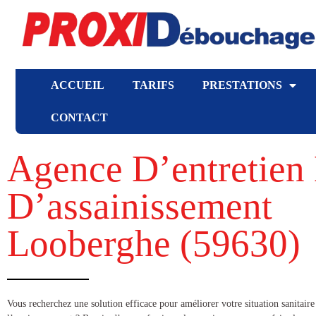
ACCUEIL
TARIFS
PRESTATIONS
CONTACT
Agence D’entretien 
D’assainissement
Looberghe (59630​)
​​Vous recherchez une solution efficace pour améliorer votre situation sanitaire