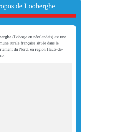
ropos de Looberghe
berghe
(
Loberge
en néerlandais) est une
une rurale française située dans le
rtement du Nord, en région Hauts-de-
ce.