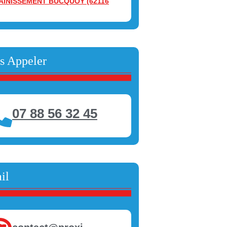
AINISSEMENT BUCQUOY (62116
s Appeler
07 88 56 32 45
il