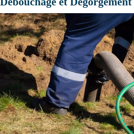
Débouchage et Dégorgement