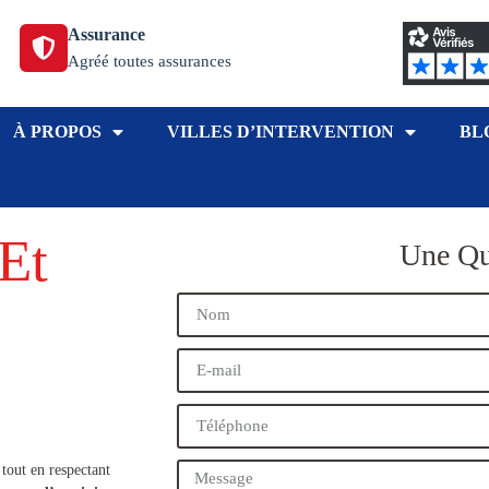
Assurance
Agréé toutes assurances
À PROPOS
VILLES D’INTERVENTION
BL
Et
Une Qu
 tout en respectant