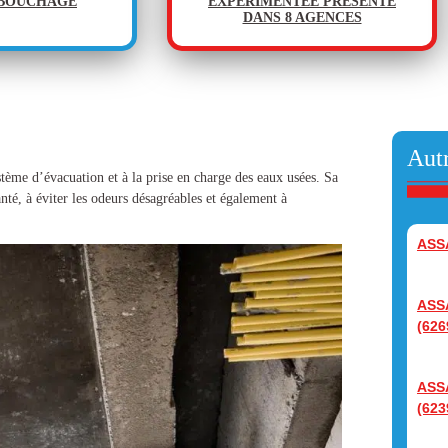
ÉBOUCHAGE
EXPÉRIMENTÉE PRÉSENTE
DANS 8 AGENCES
Autr
stème d’évacuation et à la prise en charge des eaux usées. Sa
anté, à éviter les odeurs désagréables et également à
ASS
ASS
(626
ASS
(623