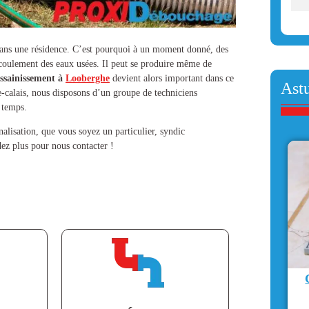
 dans une résidence. C’est pourquoi à un moment donné, des
’écoulement des eaux usées. Il peut se produire même de
ssainissement à
Looberghe
devient alors important dans ce
Ast
e-calais, nous disposons d’un groupe de techniciens
 temps.
alisation
, que vous soyez un particulier, syndic
ez plus pour nous contacter !