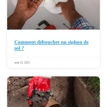
Comment déboucher un siphon de
sol ?
août 23, 2025