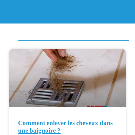
Comment enlever les cheveux dans
une baignoire ?