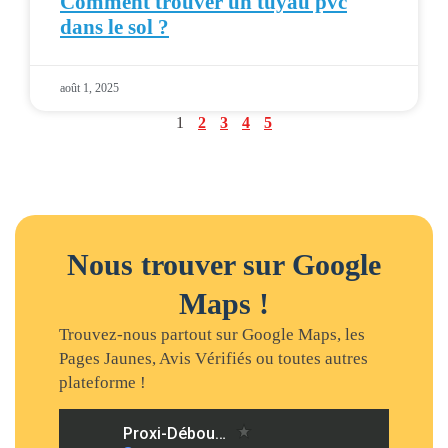
Comment trouver un tuyau pvc
dans le sol ?
août 1, 2025
1
2
3
4
5
Nous trouver sur Google
Maps !
Trouvez-nous partout sur Google Maps, les
Pages Jaunes, Avis Vérifiés ou toutes autres
plateforme !