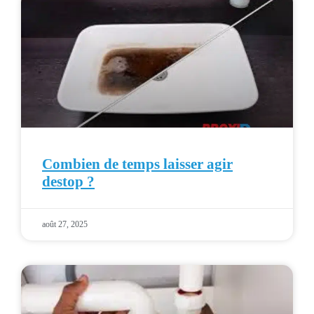
Combien de temps laisser agir
destop ?
août 27, 2025