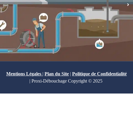
Mentions Légales
|
Plan du Site
|
Politique de Confidentialité
| Proxi-Débouchage Copyright © 2025