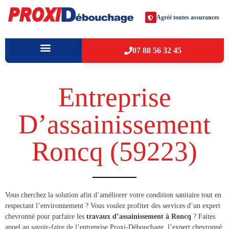
Agréé toutes assurances
07 88 56 32 45
À PROPOS
VILLES D’INTERVENTION
Entreprise
D’assainissement
Roncq (59223​)
​​Vous cherchez la solution afin d’améliorer votre condition sanitaire tout en
respectant l’environnement ? Vous voulez profiter des services d’un expert
chevronné pour parfaire les
travaux d’assainissement à Roncq
? Faites
appel au savoir-faire de l’entreprise Proxi-Débouchage, l’expert chevronné