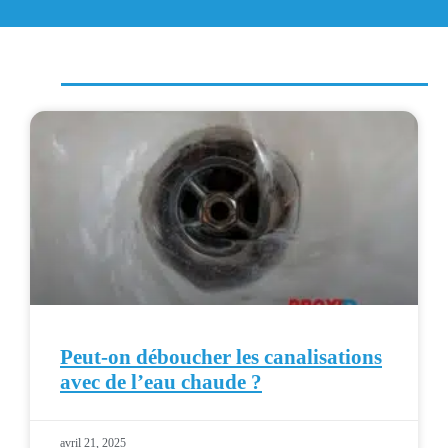
Peut-on déboucher les canalisations
avec de l’eau chaude ?
avril 21, 2025