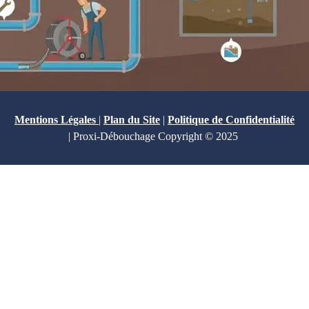
Mentions Légales
|
Plan du Site
|
Politique de Confidentialité
| Proxi-Débouchage Copyright © 2025