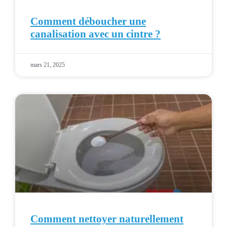
Comment déboucher une
canalisation avec un cintre ?
mars 21, 2025
Comment nettoyer naturellement