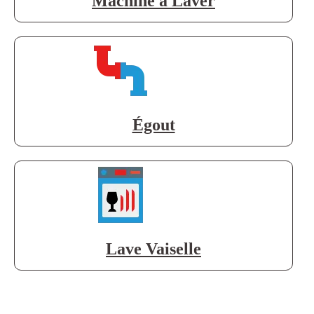
Machine à Laver
Égout
Lave Vaiselle