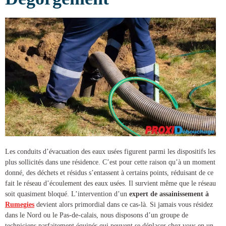
Les conduits d’évacuation des eaux usées figurent parmi les dispositifs les
plus sollicités dans une résidence. C’est pour cette raison qu’à un moment
donné, des déchets et résidus s’entassent à certains points, réduisant de ce
fait le réseau d’écoulement des eaux usées. Il survient même que le réseau
soit quasiment bloqué. L’intervention d’un
expert de
assainissement à
Rumegies
devient alors primordial dans ce cas-là. Si jamais vous résidez
dans le Nord ou le Pas-de-calais, nous disposons d’un groupe de
techniciens parfaitement équipés qui peuvent se déplacer chez vous en un