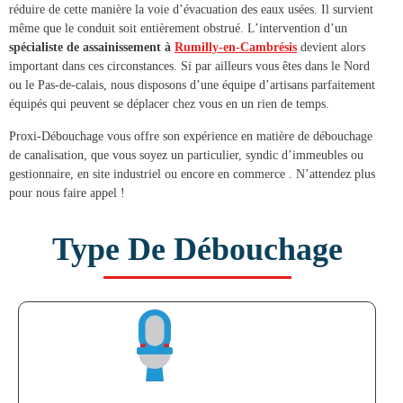
réduire de cette manière la voie d’évacuation des eaux usées. Il survient
même que le conduit soit entièrement obstrué. L’intervention d’un
spécialiste de
assainissement à
Rumilly-en-Cambrésis
devient alors
important dans ces circonstances. Si par ailleurs vous êtes dans le Nord
ou le Pas-de-calais, nous disposons d’une équipe d’artisans parfaitement
équipés qui peuvent se déplacer chez vous en un rien de temps.
Proxi-Débouchage vous offre son expérience en matière de
débouchage
de canalisation
, que vous soyez un particulier, syndic d’immeubles ou
gestionnaire, en site industriel ou encore en commerce . N’attendez plus
pour nous faire appel !
Type De Débouchage