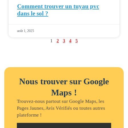
Comment trouver un tuyau pvc
dans le sol ?
août 1, 2025
1
2
3
4
5
Nous trouver sur Google
Maps !
Trouvez-nous partout sur Google Maps, les
Pages Jaunes, Avis Vérifiés ou toutes autres
plateforme !