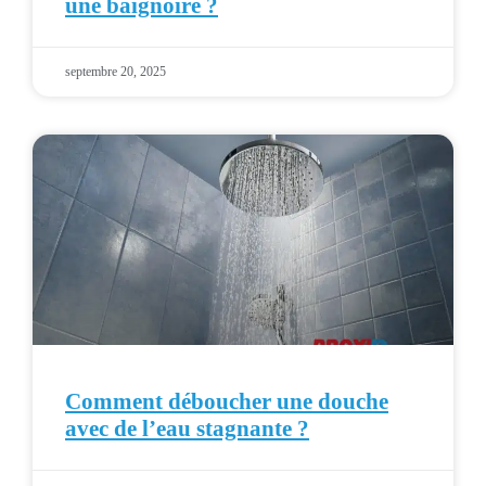
une baignoire ?
septembre 20, 2025
Comment déboucher une douche
avec de l’eau stagnante ?