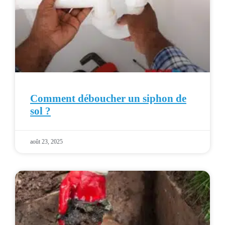
Comment déboucher un siphon de
sol ?
août 23, 2025