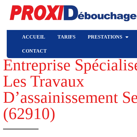
ACCUEIL
TARIFS
PRESTATIONS
CONTACT
Entreprise Spéciali
Les Travaux
D’assainissement S
(62910​)