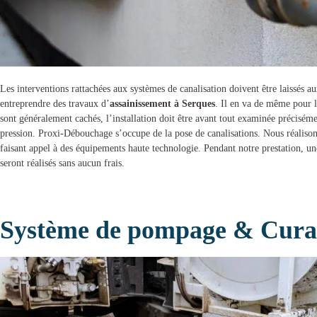
Les interventions rattachées aux systèmes de canalisation doivent être laissés 
entreprendre des
travaux d’
assainissement à Serques
. Il en va de même pour l’
sont généralement cachés, l’installation doit être avant tout examinée préciséme
pression.
Proxi-Débouchage
s’occupe de la
pose de canalisations
. Nous réaliso
faisant appel à des équipements haute technologie. Pendant notre prestation, un
seront réalisés sans aucun frais.
Système de pompage & Curag