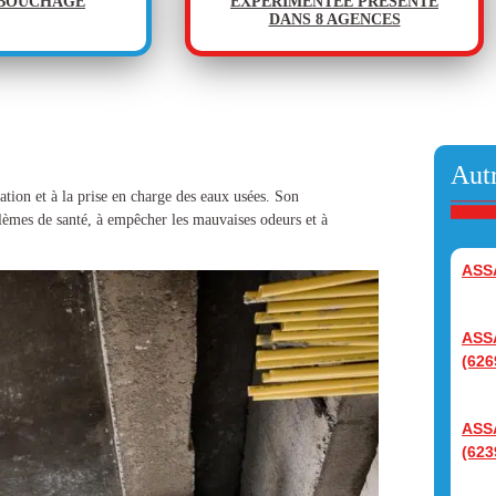
ÉBOUCHAGE
EXPÉRIMENTÉE PRÉSENTE
DANS 8 AGENCES
Autr
ation et à la prise en charge des eaux usées. Son
blèmes de santé, à empêcher les mauvaises odeurs et à
ASS
ASS
(626
ASS
(623