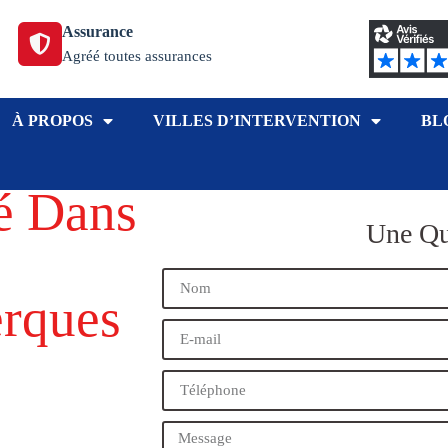
Assurance
Agréé toutes assurances
À PROPOS
VILLES D’INTERVENTION
BL
sé Dans
Une Qu
erques