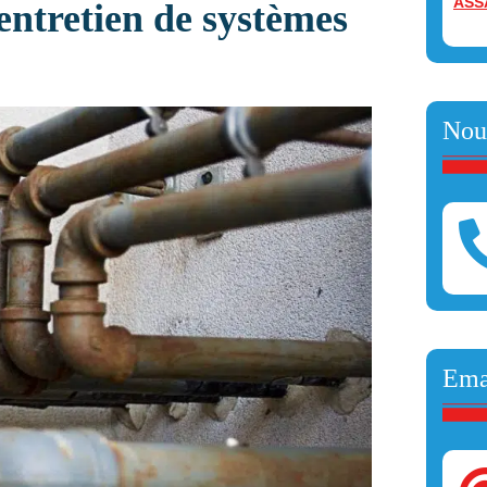
ASS
entretien de systèmes
Nou
Ema