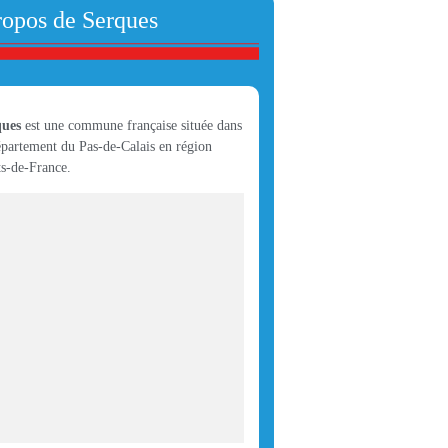
ropos de Serques
ques
est une commune française située dans
épartement du Pas-de-Calais en région
s-de-France.