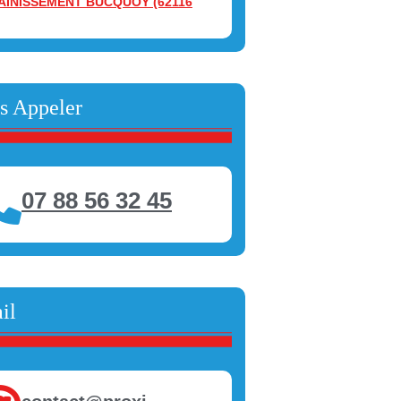
AINISSEMENT BUCQUOY (62116
s Appeler
07 88 56 32 45
il