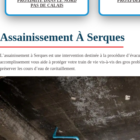
PROXIMITÉ DANS LE NORD
PROXI-D
PAS DE CALAIS
Assainissement À Serques
L’
assainissement à Serques
est une intervention destinée à la procédure d’évacu
accomplissement vous aide à protéger votre train de vie vis-à-vis des gros pro
préserver les cours d’eau de ravitaillement.