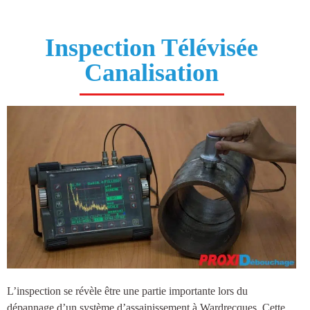
Inspection Télévisée
Canalisation
L’inspection se révèle être une partie importante lors du
dépannage d’un système d’
assainissement à Wardrecques
. Cette