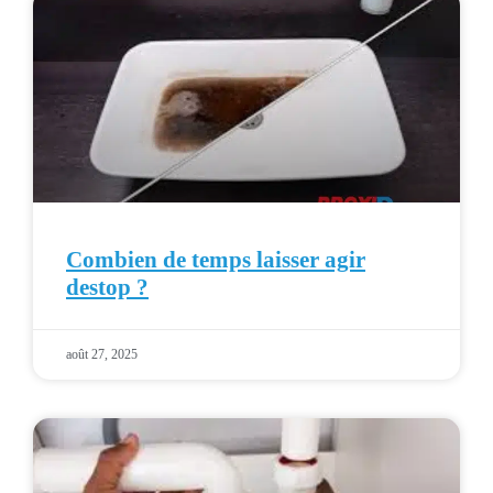
Combien de temps laisser agir
destop ?
août 27, 2025