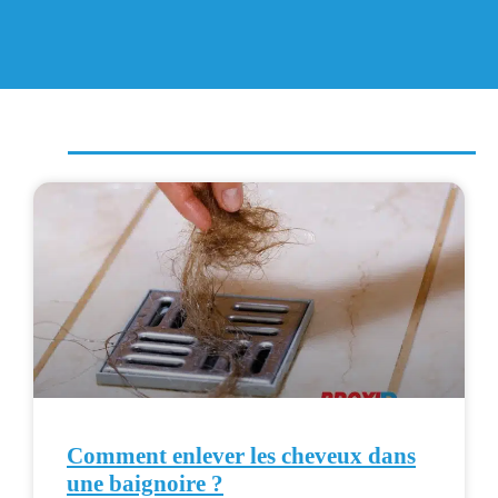
Comment enlever les cheveux dans
une baignoire ?