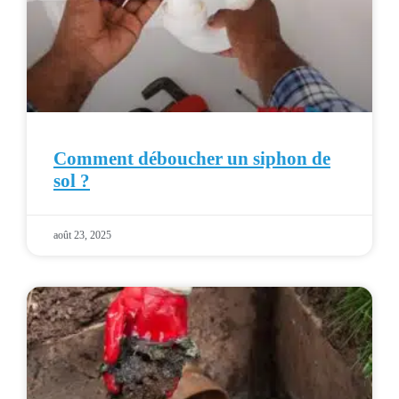
Comment déboucher un siphon de
sol ?
août 23, 2025