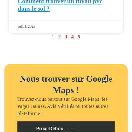
Comment trouver un tuyau pvc
dans le sol ?
août 1, 2025
1
2
3
4
5
Nous trouver sur Google
Maps !
Trouvez-nous partout sur Google Maps, les
Pages Jaunes, Avis Vérifiés ou toutes autres
plateforme !