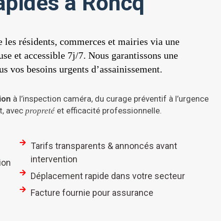
rapides à Roncq
e les résidents, commerces et mairies via une
euse et accessible 7j/7. Nous garantissons une
ous vos besoins urgents d’assainissement.
ion
à l’inspection caméra, du curage préventif à l’urgence
t, avec
et efficacité professionnelle.
propreté
Tarifs transparents & annoncés avant
intervention
ion
Déplacement rapide dans votre secteur
Facture fournie pour assurance