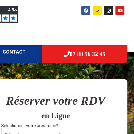
CONTACT
07 88 56 32 45
Réserver votre RDV
en Ligne
Sélectionner votre prestation
*