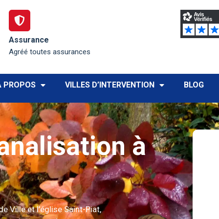
Assurance
Agréé toutes assurances
À PROPOS
VILLES D’INTERVENTION
BLOG
nalisation à
de Ville et l’église Saint-Piat,