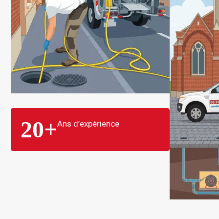
20
+
Ans d’expérience