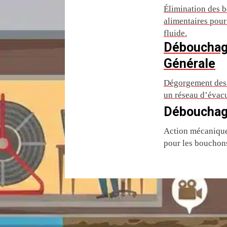
Élimination des b
alimentaires pou
fluide.
Débouchag
Générale
Dégorgement des 
un réseau d’évac
Débouchag
Action mécanique 
pour les bouchons