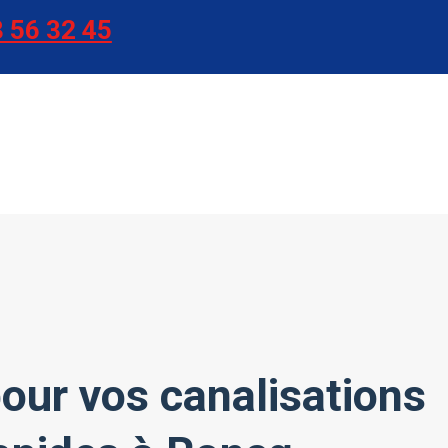
 56 32 45
our vos canalisations