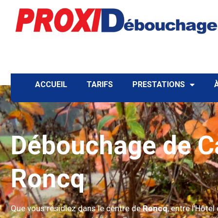
ACCUEIL
TARIFS
PRESTATIONS
Débouchage de Ca
Roncq
Que vous résidiez dans le centre de
Roncq
, entre l’Hôtel 