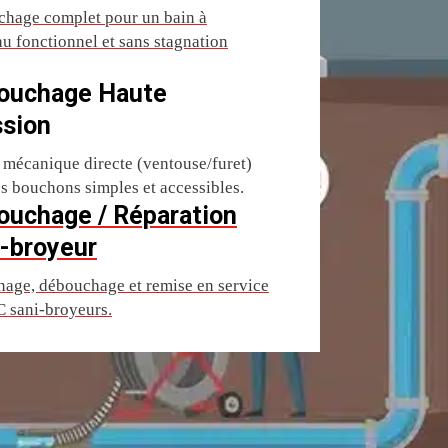
hage complet pour un bain à
u fonctionnel et sans stagnation
ouchage Haute
ssion
 mécanique directe (ventouse/furet)
es bouchons simples et accessibles.
ouchage / Réparation
-broyeur
age, débouchage et remise en service
 sani-broyeurs.