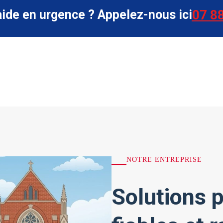
aide en urgence ? Appelez-nous ici
07 88
NOTRE ENTREPRISE
Solutions p