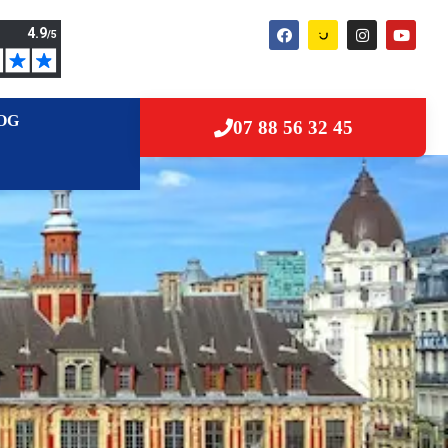
OG
07 88 56 32 45