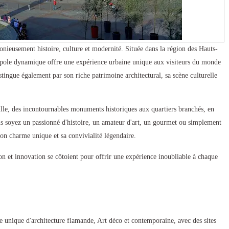
monieusement histoire, culture et modernité. Située dans la région des Hauts-
ropole dynamique offre une expérience urbaine unique aux visiteurs du monde
tingue également par son riche patrimoine architectural, sa scène culturelle
ille, des incontournables monuments historiques aux quartiers branchés, en
s soyez un passionné d'histoire, un amateur d'art, un gourmet ou simplement
son charme unique et sa convivialité légendaire.
on et innovation se côtoient pour offrir une expérience inoubliable à chaque
e unique d'architecture flamande, Art déco et contemporaine, avec des sites