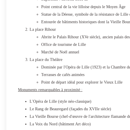
Point central de la vie lilloise depuis le Moyen Âge
Statue de la Déesse, symbole de la résistance de Lille
Entourée de bâtiments historiques dont la Vieille Bou
La place Rihour
Abrite le Palais Rihour (XVe siècle), ancien palais d
Office de tourisme de Lille
Marché de Noël annuel
La place du Théâtre
Dominée par l'Opéra de Lille (1923) et la Chambre 
Terrasses de cafés animées
Point de départ idéal pour explorer le Vieux Lille
Monuments remarquables à proximité :
L'Opéra de Lille (style néo-classique)
Le Rang de Beauregard (façades du XVIIe siècle)
La Vieille Bourse (chef-d'œuvre de l'architecture flamande d
La Voix du Nord (bâtiment Art déco)