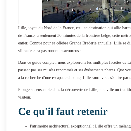
Lille, joyau du Nord de la France, est une destination qui allie har
de-France, à seulement 30 minutes de la frontière belge, cette mét
entier. Connue pour sa célèbre Grande Braderie annuelle, Lille se dis
vibrante et sa gastronomie savoureuse.
Dans ce guide complet, nous explorerons les multiples facettes de L
passant par ses musées renommés et ses événements phares. Que vou
à la recherche d'une escapade citadine, Lille saura vous séduire par 
Plongeons ensemble dans la découverte de Lille, une ville où traditi
visiteur.
Ce qu'il faut retenir
Patrimoine architectural exceptionnel : Lille offre un mélang