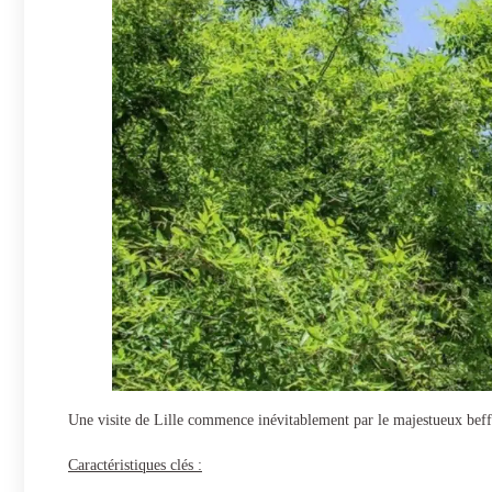
Une visite de Lille commence inévitablement par le majestueux beffro
Caractéristiques clés :