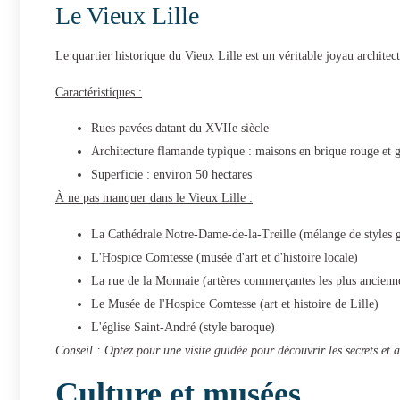
Le Vieux Lille
Le quartier historique du Vieux Lille est un véritable joyau architect
Caractéristiques :
Rues pavées datant du XVIIe siècle
Architecture flamande typique : maisons en brique rouge et g
Superficie : environ 50 hectares
À ne pas manquer dans le Vieux Lille :
La Cathédrale Notre-Dame-de-la-Treille (mélange de styles 
L'Hospice Comtesse (musée d'art et d'histoire locale)
La rue de la Monnaie (artères commerçantes les plus ancienn
Le Musée de l'Hospice Comtesse (art et histoire de Lille)
L'église Saint-André (style baroque)
Conseil : Optez pour une visite guidée pour découvrir les secrets et 
Culture et musées