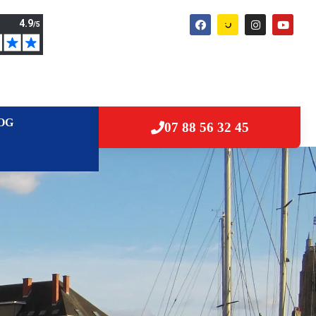
OG
07 88 56 32 45