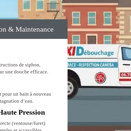
ion & Maintenance
ructions de siphon,
ur une douche efficace.
 pour un bain à nouveau
stagnation d’eau.
aute Pression
recte (ventouse/furet)
mples et accessibles.