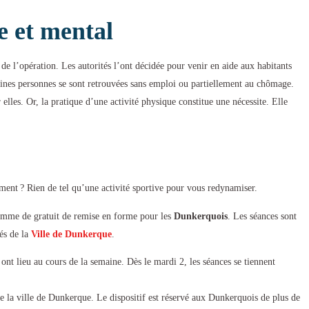
e et mental
de l’opération. Les autorités l’ont décidée pour venir en aide aux habitants
rtaines personnes se sont retrouvées sans emploi ou partiellement au chômage.
 elles. Or, la pratique d’une activité physique constitue une nécessite. Elle
ment ? Rien de tel qu’une activité sportive pour vous redynamiser.
gramme de gratuit de remise en forme pour les
Dunkerquois
. Les séances sont
més de la
Ville de Dunkerque
.
 ont lieu au cours de la semaine. Dès le mardi 2, les séances se tiennent
de la ville de Dunkerque. Le dispositif est réservé aux Dunkerquois de plus de