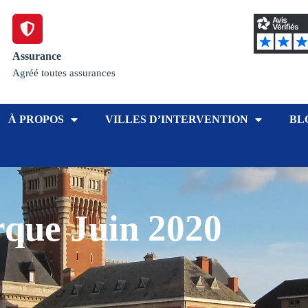
Assurance
Agréé toutes assurances
À PROPOS
VILLES D’INTERVENTION
BL
rque Juin 2020