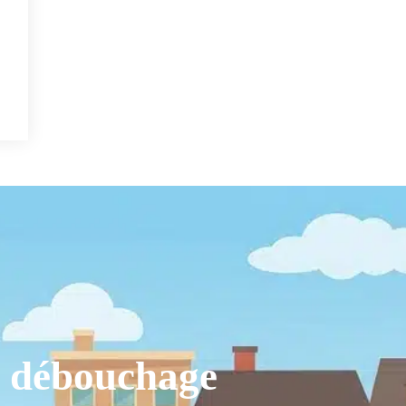
e débouchage