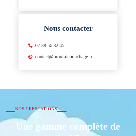
Nous contacter
07 88 56 32 45
contact@proxi-debouchage.fr
NOS PRESTATIONS
Une gamme complète de