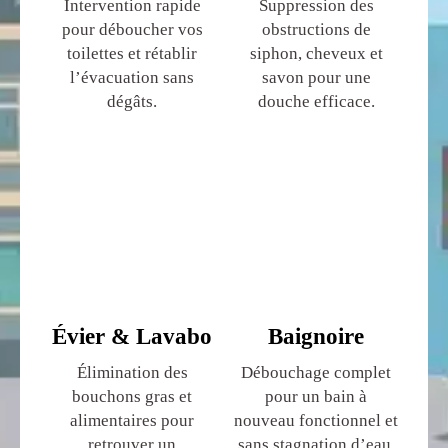
Intervention rapide
Suppression des
pour déboucher vos
obstructions de
toilettes et rétablir
siphon, cheveux et
l’évacuation sans
savon pour une
dégâts.
douche efficace.
Évier & Lavabo
Baignoire
Élimination des
Débouchage complet
bouchons gras et
pour un bain à
alimentaires pour
nouveau fonctionnel et
retrouver un
sans stagnation d’eau.