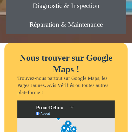
Diagnostic & Inspection
Réparation & Maintenance
Nous trouver sur Google
Maps !
Trouvez-nous partout sur Google Maps, les
Pages Jaunes, Avis Vérifiés ou toutes autres
plateforme !