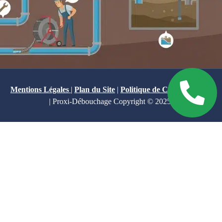
Mentions Légales
|
Plan du Site
|
Politique de Confidentialité
| Proxi-Débouchage Copyright © 2025