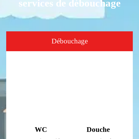
services de débouchage
Débouchage
WC
Douche