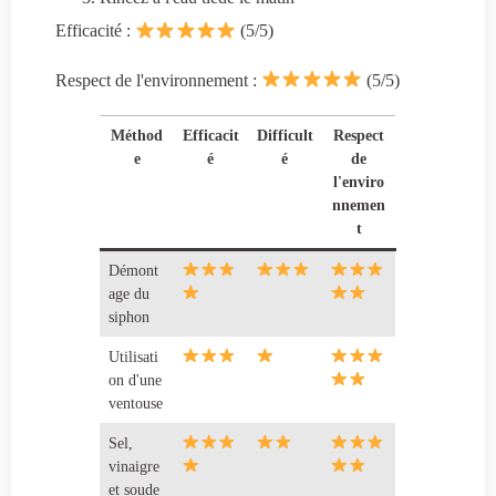
Efficacité :
(5/5)
Respect de l'environnement :
(5/5)
Méthod
Efficacit
Difficult
Respect
e
é
é
de
l'enviro
nnemen
t
Démont
age du
siphon
Utilisati
on d'une
ventouse
Sel,
vinaigre
et soude