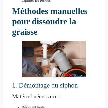
capturer les résidus
Méthodes manuelles
pour dissoudre la
graisse
1. Démontage du siphon
Matériel nécessaire :
Récipient large