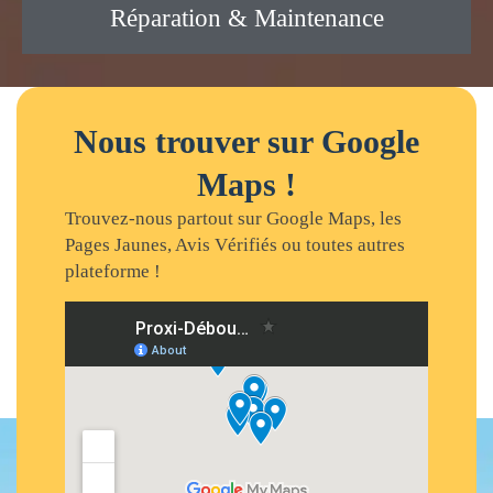
Réparation & Maintenance
Nous trouver sur Google
Maps !
Trouvez-nous partout sur Google Maps, les
Pages Jaunes, Avis Vérifiés ou toutes autres
plateforme !