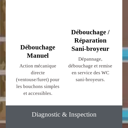
Débouchage /
Réparation
Débouchage
Sani-broyeur
Manuel
Dépannage,
Action mécanique
débouchage et remise
directe
en service des WC
(ventouse/furet) pour
sani-broyeurs.
les bouchons simples
et accessibles.
Diagnostic & Inspection