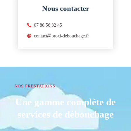
Nous contacter
07 88 56 32 45
contact@proxi-debouchage.fr
NOS PRESTATIONS
Une gamme complète de
services de débouchage