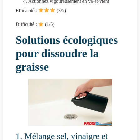
Actionnez vigoureusement en va-et-vient
Efficacité :
(3/5)
Difficulté :
(1/5)
Solutions écologiques
pour dissoudre la
graisse
1. Mélange sel, vinaigre et