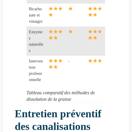
Bicarbo
nate et
vinaigre
Enzyme
s
naturelle
s
Interven
-
tion
professi
onnelle
Tableau comparatif des méthodes de
dissolution de la graisse
Entretien préventif
des canalisations