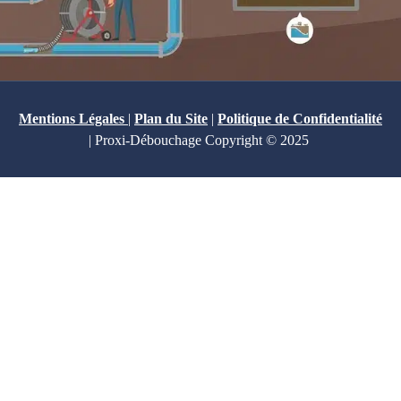
Mentions Légales
|
Plan du Site
|
Politique de Confidentialité
| Proxi-Débouchage Copyright © 2025