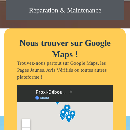
Réparation & Maintenance
Nous trouver sur Google
Maps !
Trouvez-nous partout sur Google Maps, les
Pages Jaunes, Avis Vérifiés ou toutes autres
plateforme !