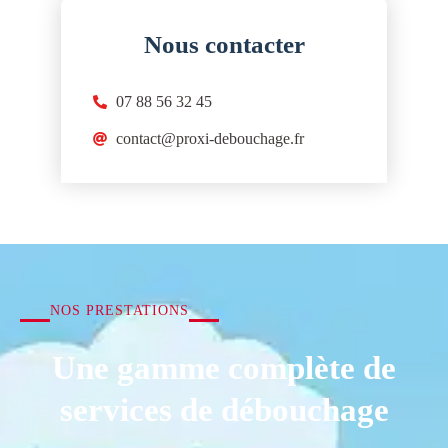
Nous contacter
07 88 56 32 45
contact@proxi-debouchage.fr
NOS PRESTATIONS
Une gamme complète de
services de débouchage