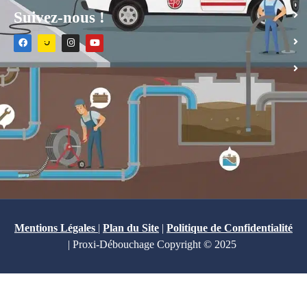
Suivez-nous !
Mentions Légales
|
Plan du Site
|
Politique de Confidentialité
| Proxi-Débouchage Copyright © 2025