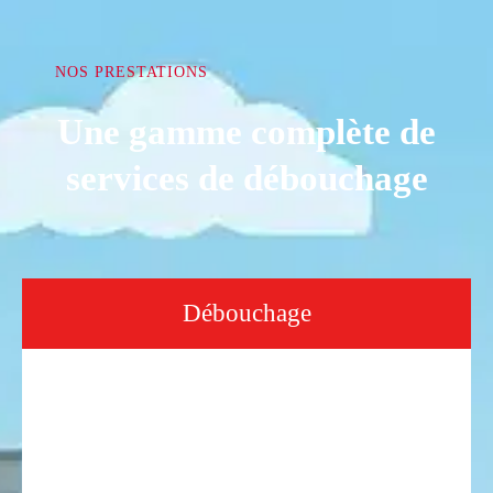
NOS PRESTATIONS
Une gamme complète de
services de débouchage
Débouchage