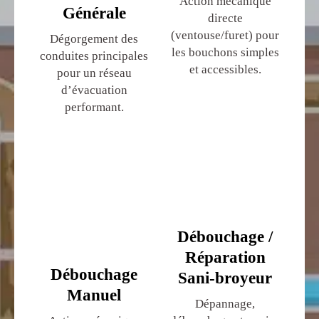
Action mécanique
Générale
directe
(ventouse/furet) pour
Dégorgement des
les bouchons simples
conduites principales
et accessibles.
pour un réseau
d’évacuation
performant.
Débouchage /
Réparation
Débouchage
Sani-broyeur
Manuel
Dépannage,