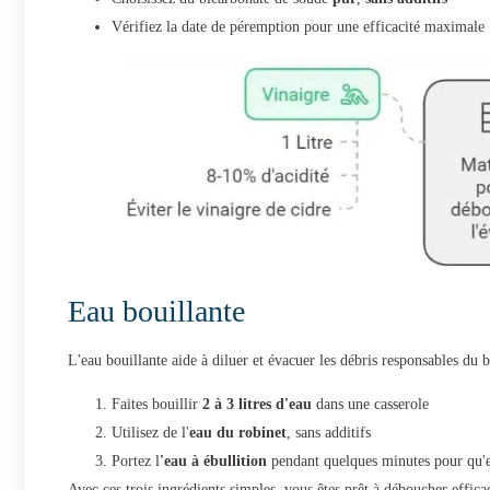
Vérifiez la date de péremption pour une efficacité maximale
Eau bouillante
L'eau bouillante aide à diluer et évacuer les débris responsables du
Faites bouillir
2 à 3 litres d'eau
dans une casserole
Utilisez de l'
eau du robinet
, sans additifs
Portez l
'eau à ébullition
pendant quelques minutes pour qu'e
Avec ces trois ingrédients simples, vous êtes prêt à déboucher effica