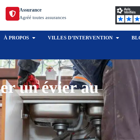
Assurance
Agréé toutes assurances
À PROPOS
VILLES D’INTERVENTION
BL
r un évier au