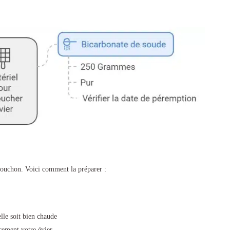
 bouchon. Voici comment la préparer :
lle soit bien chaude
cement votre évier.