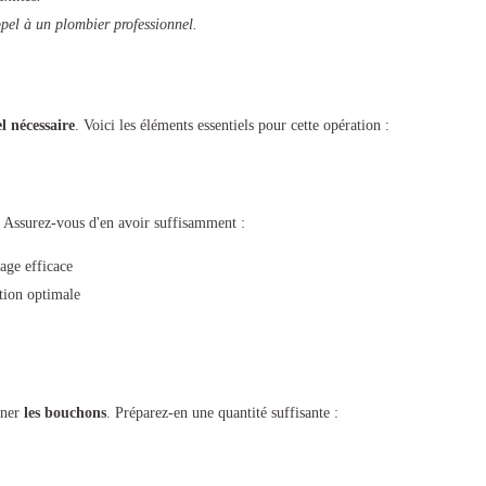
pel à un plombier professionnel.
l nécessaire
. Voici les éléments essentiels pour cette opération :
. Assurez-vous d'en avoir suffisamment :
ge efficace
tion optimale
iner
les bouchons
. Préparez-en une quantité suffisante :