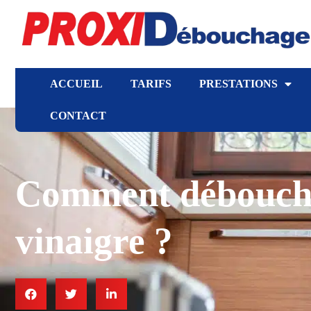
ACCUEIL
TARIFS
PRESTATIONS
CONTACT
Comment débouche
vinaigre ?