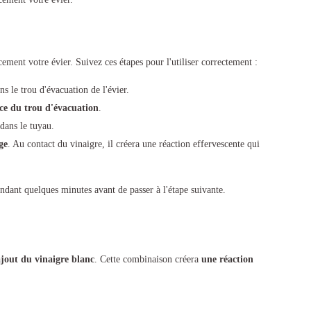
ement votre évier. Suivez ces étapes pour l'utiliser correctement :
 le trou d'évacuation de l'évier.
ace du trou d'évacuation
.
dans le tuyau.
ge
. Au contact du vinaigre, il créera une réaction effervescente qui
endant quelques minutes avant de passer à l'étape suivante.
ajout du vinaigre blanc
. Cette combinaison créera
une réaction