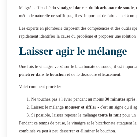
Malgré l'efficacité du
vinaigre blanc
et du
bicarbonate de soude
,
méthode naturelle ne suffit pas, il est important de faire appel à un
Les experts en plomberie disposent des compétences et des outils sp
rapidement identifier la cause du problème et proposer une solution
Laisser agir le mélange
Une fois le vinaigre versé sur le bicarbonate de soude, il est importa
pénétrer dans le bouchon
et de le dissoudre efficacement.
Voici comment procéder :
Ne touchez pas à l'évier pendant au moins
30 minutes
après a
Laissez le mélange
mousser et siffler
- c'est un signe qu'il a
Si possible, laissez reposer le mélange
toute la nuit
pour un r
Pendant ce temps de pause, le vinaigre et le bicarbonate attaquent l
combinée va peu à peu desserrer et éliminer le bouchon.