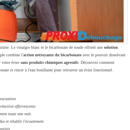
sine. Le vinaigre blanc et le bicarbonate de soude offrent une
solution
ple combine l'
action nettoyante du bicarbonate
avec le pouvoir dissolvant
r votre évier
sans produits chimiques agressifs
. Découvrez comment
onate et rincer à l'eau bouillante pour retrouver un évier fonctionnel.
évacuation.
réaction effervescente.
ment toute une nuit.
us et rétablir l'écoulement.
ntités.