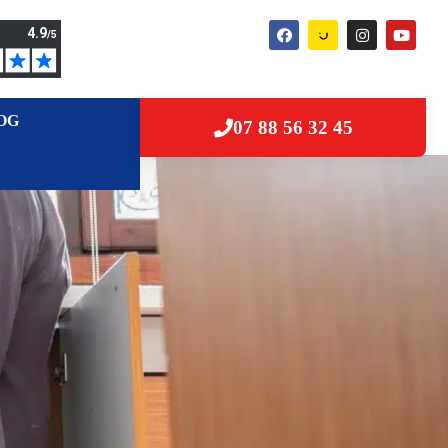
OG
07 88 56 32 45