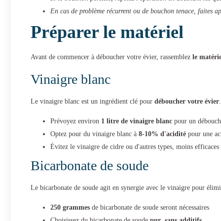
En cas de problème récurrent ou de bouchon tenace, faites ap
Préparer le matériel
Avant de commencer à déboucher votre évier, rassemblez
le matérie
Vinaigre blanc
Le vinaigre blanc est un ingrédient clé pour
déboucher votre évier
Prévoyez environ
1 litre de vinaigre blanc
pour un déboucha
Optez pour du vinaigre blanc à
8-10% d'acidité
pour une ac
Évitez le vinaigre de cidre ou d'autres types, moins efficaces
Bicarbonate de soude
Le bicarbonate de soude agit en synergie avec le vinaigre pour élim
250 grammes
de bicarbonate de soude seront nécessaires
Choisissez du bicarbonate de soude
pur
,
sans additifs