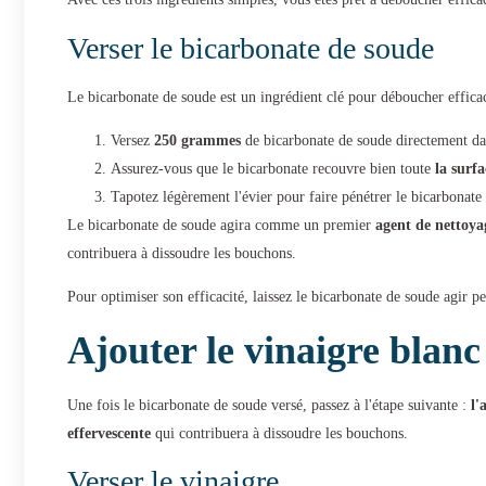
Verser le bicarbonate de soude
Le bicarbonate de soude est un ingrédient clé pour déboucher efficac
Versez
250 grammes
de bicarbonate de soude directement dans
Assurez-vous que le bicarbonate recouvre bien toute
la surf
Tapotez légèrement l'évier pour faire pénétrer le bicarbonate 
Le bicarbonate de soude agira comme un premier
agent de nettoya
contribuera à dissoudre les bouchons.
Pour optimiser son efficacité, laissez le bicarbonate de soude agir p
Ajouter le vinaigre blanc
Une fois le bicarbonate de soude versé, passez à l'étape suivante :
l'
effervescente
qui contribuera à dissoudre les bouchons.
Verser le vinaigre