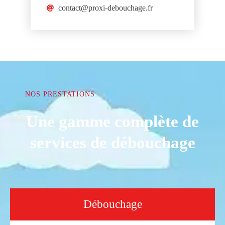
contact@proxi-debouchage.fr
NOS PRESTATIONS
Une gamme complète de
services de débouchage
Débouchage