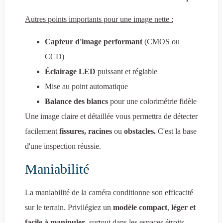
Autres points importants pour une image nette :
Capteur d'image performant
(CMOS ou
CCD)
Éclairage LED
puissant et réglable
Mise au point automatique
Balance des blancs
pour une colorimétrie fidèle
Une image claire et détaillée vous permettra de détecter
facilement
fissures, racines
ou
obstacles.
C'est la base
d'une inspection réussie.
Maniabilité
La maniabilité de la caméra conditionne son efficacité
sur le terrain. Privilégiez un
modèle compact
,
léger et
facile à manipuler
, surtout dans les espaces étroits.