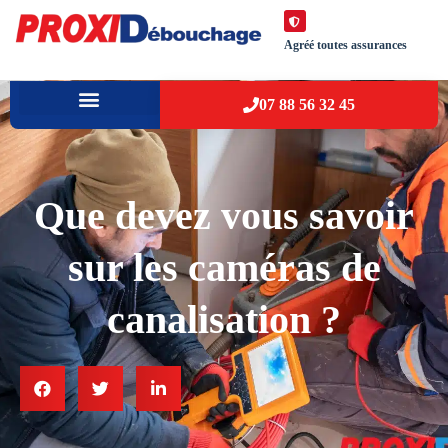
Agréé toutes assurances
07 88 56 32 45
À PROPOS
VILLES D’INTERVENTION
Que devez vous savoir
sur les caméras de
canalisation ?