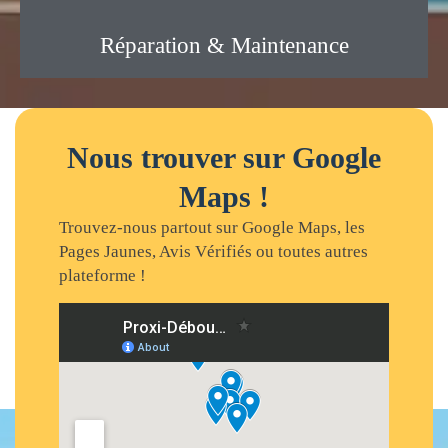
Réparation & Maintenance
Nous trouver sur Google
Maps !
Trouvez-nous partout sur Google Maps, les
Pages Jaunes, Avis Vérifiés ou toutes autres
plateforme !