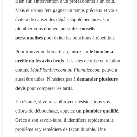
Bien sûr, l'intervention d'un professionnel a un coût.
Mais elle vous fera gagner un temps précieux et vous
évitera de causer des dégâts supplémentaires. Un
plombier vous donnera aussi
des conseils
personnalisés
pour éviter les bouchons à répétition.
Pour trouver un bon artisan, misez sur
le bouche-à-
oreille ou les avis clients
. Les sites de mise en relation
comme
MonPlombier.com ou Plombier.com
peuvent
aussi être utiles. N'hésitez pas à
demander plusieurs
devis
pour comparer les tarifs.
En résumé, si votre sanibroyeur résiste à tous vos
efforts de débouchage, appelez
un plombier qualifié
.
Grâce à son savoir-faire, il identifiera rapidement le
problème et y remédiera de façon durable. Une