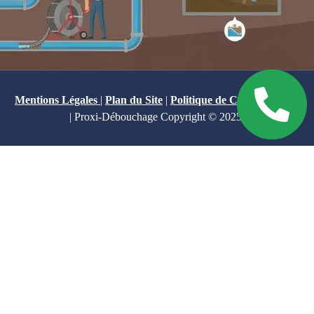
Mentions Légales
|
Plan du Site
|
Politique de Confidentialité
| Proxi-Débouchage Copyright © 2025