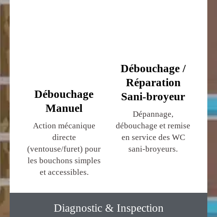
Débouchage /
Réparation
Débouchage
Sani-broyeur
Manuel
Dépannage,
Action mécanique
débouchage et remise
directe
en service des WC
(ventouse/furet) pour
sani-broyeurs.
les bouchons simples
et accessibles.
Diagnostic & Inspection