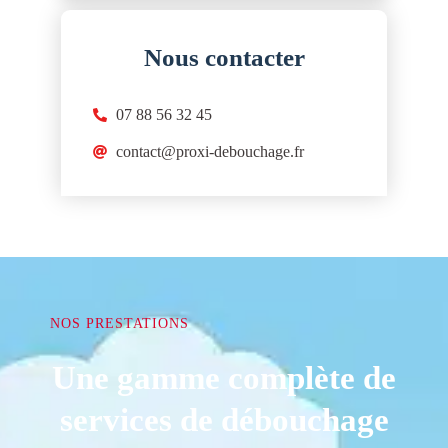
Nous contacter
07 88 56 32 45
contact@proxi-debouchage.fr
NOS PRESTATIONS
Une gamme complète de
services de débouchage