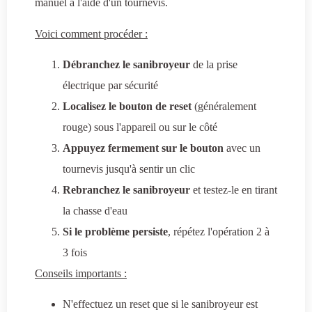
manuel à l'aide d'un tournevis.
Voici comment procéder :
Débranchez le sanibroyeur
de la prise
électrique par sécurité
Localisez le bouton de reset
(généralement
rouge) sous l'appareil ou sur le côté
Appuyez fermement sur le bouton
avec un
tournevis jusqu'à sentir un clic
Rebranchez le sanibroyeur
et testez-le en tirant
la chasse d'eau
Si le problème persiste
, répétez l'opération 2 à
3 fois
Conseils importants :
N'effectuez un reset que si le sanibroyeur est