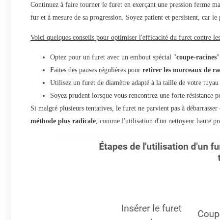
Continuez à faire tourner le furet en exerçant une pression ferme ma
fur et à mesure de sa progression. Soyez patient et persistent, car le
Voici quelques conseils pour optimiser l'efficacité du furet contre les
Optez pour un furet avec un embout spécial "
coupe-racines
"
Faites des pauses régulières pour
retirer les morceaux de r
Utilisez un furet de diamètre adapté à la taille de votre tuya
Soyez prudent lorsque vous rencontrez une forte résistance pou
Si malgré plusieurs tentatives, le furet ne parvient pas à débarrasser
méthode plus radicale
, comme l'utilisation d'un nettoyeur haute 