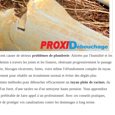
uvent causer de sérieux
problèmes de plomberie
. Attirées par l'humidité et les
chemin à travers les joints et les fissures, obstruant progressivement le passage
nte, blocages récurrents, fuites, voire même l'effondrement complet du tuyau.
pidement pour rétablir un écoulement normal et éviter des dégâts plus
férentes méthodes pour déboucher efficacement un
tuyau plein de racines
, du
'un furet, d'une tarière ou d'un nettoyeur haute pression. Vous apprendrez
t préférable de faire appel à un professionnel. Avec ces conseils pratiques,
et de protéger vos canalisations contre les dommages à long terme.