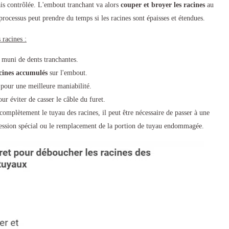
is contrôlée. L'embout tranchant va alors
couper et broyer les racines
au
 processus peut prendre du temps si les racines sont épaisses et étendues.
 racines :
 muni de dents tranchantes.
acines accumulés
sur l'embout.
u pour une meilleure maniabilité.
r éviter de casser le câble du furet.
 complètement le tuyau des racines, il peut être nécessaire de passer à une
pression spécial ou le remplacement de la portion de tuyau endommagée.