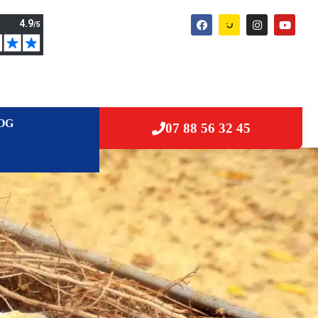
OG
07 88 56 32 45