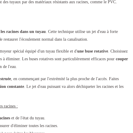
t des tuyaux par des matériaux résistants aux racines, comme le PVC.
 les racines dans un tuyau
. Cette technique utilise un jet d'eau à forte
de restaurer l'écoulement normal dans la canalisation.
toyeur spécial équipé d'un tuyau flexible et d'
une buse rotative
. Choisissez
s à éliminer. Les buses rotatives sont particulièrement efficaces pour
couper
 de l'eau.
bstruée
, en commençant par l'extrémité la plus proche de l'accès. Faites
sion constante
. Le jet d'eau puissant va alors déchiqueter les racines et les
s racines :
acines
et de l'état du tuyau.
surer d'éliminer toutes les racines.