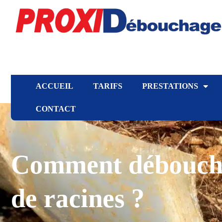
ACCUEIL
TARIFS
PRESTATIONS
CONTACT
Comment débouche
de racines ?