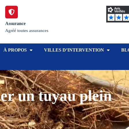
Assurance
Agréé toutes assurances
À PROPOS
VILLES D’INTERVENTION
BL
r un tuyau plein