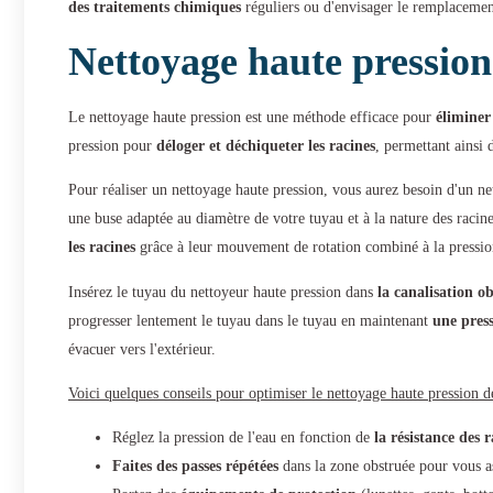
des traitements chimiques
réguliers ou d'envisager le remplacemen
Nettoyage haute pression
Le nettoyage haute pression est une méthode efficace pour
éliminer
pression pour
déloger et déchiqueter les racines
, permettant ainsi 
Pour réaliser un nettoyage haute pression, vous aurez besoin d'un net
une buse adaptée au diamètre de votre tuyau et à la nature des racine
les racines
grâce à leur mouvement de rotation combiné à la pression
Insérez le tuyau du nettoyeur haute pression dans
la canalisation o
progresser lentement le tuyau dans le tuyau en maintenant
une pres
évacuer vers l'extérieur.
Voici quelques conseils pour optimiser le nettoyage haute pression de
Réglez la pression de l'eau en fonction de
la résistance des r
Faites des passes répétées
dans la zone obstruée pour vous as