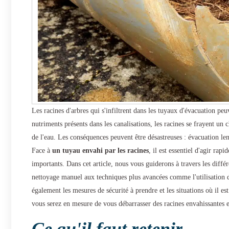
Les racines d'arbres qui s'infiltrent dans les tuyaux d'évacuation pe
nutriments présents dans les canalisations, les racines se frayent un 
de l'eau. Les conséquences peuvent être désastreuses : évacuation le
Face à
un tuyau envahi par les racines
, il est essentiel d'agir ra
importants. Dans cet article, nous vous guiderons à travers les dif
nettoyage manuel aux techniques plus avancées comme l'utilisation d
également les mesures de sécurité à prendre et les situations où il es
vous serez en mesure de vous débarrasser des racines envahissantes 
Ce qu'il faut retenir