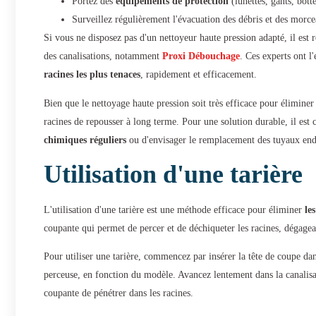
Portez des
équipements de protection
(lunettes, gants, botte
Surveillez régulièrement l'évacuation des débris et des morcea
Si vous ne disposez pas d'un nettoyeur haute pression adapté, il est
des canalisations, notamment
Proxi Débouchage
. Ces experts ont l
racines les plus tenaces
, rapidement et efficacement.
Bien que le nettoyage haute pression soit très efficace pour éliminer
racines de repousser à long terme. Pour une solution durable, il est
chimiques réguliers
ou d'envisager le remplacement des tuyaux en
Utilisation d'une tarière
L'utilisation d'une tarière est une méthode efficace pour éliminer
le
coupante qui permet de percer et de déchiqueter les racines, dégagean
Pour utiliser une tarière, commencez par insérer la tête de coupe dan
perceuse, en fonction du modèle. Avancez lentement dans la canalis
coupante de pénétrer dans les racines.