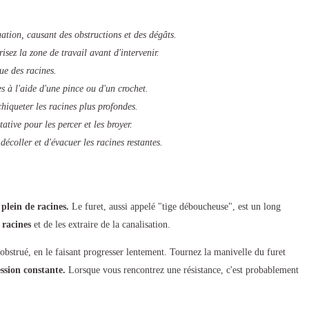
uation, causant des obstructions et des dégâts.
isez la zone de travail avant d'intervenir.
due des racines.
s à l'aide d'une pince ou d'un crochet.
hiqueter les racines plus profondes.
tative pour les percer et les broyer.
écoller et d'évacuer les racines restantes.
plein de racines.
Le furet, aussi appelé "tige déboucheuse", est un long
 racines
et de les extraire de la canalisation.
 obstrué, en le faisant progresser lentement. Tournez la manivelle du furet
ssion constante.
Lorsque vous rencontrez une résistance, c'est probablement