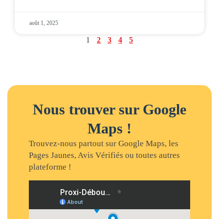
août 1, 2025
1
2
3
4
5
Nous trouver sur Google
Maps !
Trouvez-nous partout sur Google Maps, les
Pages Jaunes, Avis Vérifiés ou toutes autres
plateforme !