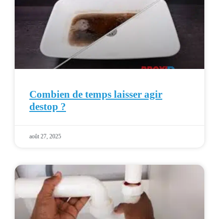
Combien de temps laisser agir
destop ?
août 27, 2025