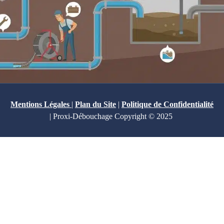
Mentions Légales
|
Plan du Site
|
Politique de Confidentialité
| Proxi-Débouchage Copyright © 2025