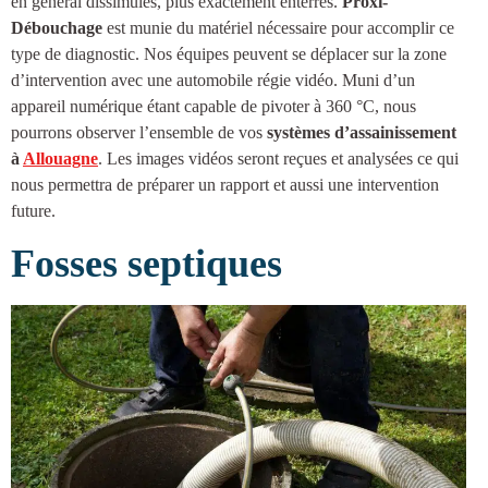
en général dissimulés, plus exactement enterrés.
Proxi-
Débouchage
est munie du matériel nécessaire pour accomplir ce
type de diagnostic. Nos équipes peuvent se déplacer sur la zone
d’intervention avec une automobile régie vidéo. Muni d’un
appareil numérique étant capable de pivoter à 360 °C, nous
pourrons observer l’ensemble de vos
systèmes d’
assainissement
à
Allouagne
. Les images vidéos seront reçues et analysées ce qui
nous permettra de préparer un rapport et aussi une intervention
future.
Fosses septiques