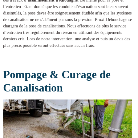
des
travaux d’
assainissement à Allouagne
. De même pour la pose et
l’entretien. Etant donné que les conduits d’évacuation sont bien souvent
dissimulés, la pose devra être soigneusement étudiée afin que les systèmes
de canalisation ne ne s’abîment pas sous la pression.
Proxi-Débouchage
se
chargera de la
pose de canalisations
. Nous effectuons de plus le service
d’entretien très régulièrement du réseau en utilisant des équipements
derniers cris. Lors de notre intervention, une analyse et puis un devis des
plus précis possible seront effectués sans aucun frais.
Pompage & Curage de
Canalisation