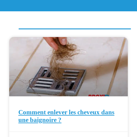
Comment enlever les cheveux dans
une baignoire ?