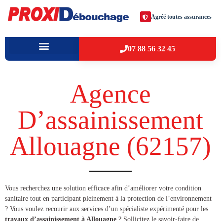
Agréé toutes assurances
07 88 56 32 45
À PROPOS
VILLES D’INTERVENTION
Agence
D’assainissement
Allouagne (62157​)
​​Vous recherchez une solution efficace afin d’améliorer votre condition
sanitaire tout en participant pleinement à la protection de l’environnement
? Vous voulez recourir aux services d’un spécialiste expérimenté pour les
travaux d’assainissement à Allouagne
? Sollicitez le savoir-faire de