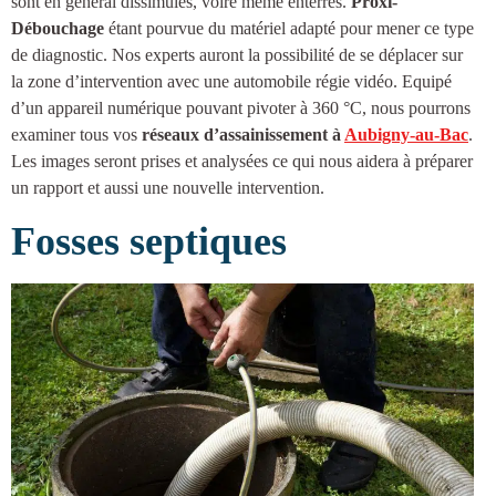
sont en général dissimulés, voire même enterrés.
Proxi-
Débouchage
étant pourvue du matériel adapté pour mener ce type
de diagnostic. Nos experts auront la possibilité de se déplacer sur
la zone d’intervention avec une automobile régie vidéo. Equipé
d’un appareil numérique pouvant pivoter à 360 °C, nous pourrons
examiner tous vos
réseaux d’
assainissement à
Aubigny-au-Bac
.
Les images seront prises et analysées ce qui nous aidera à préparer
un rapport et aussi une nouvelle intervention.
Fosses septiques