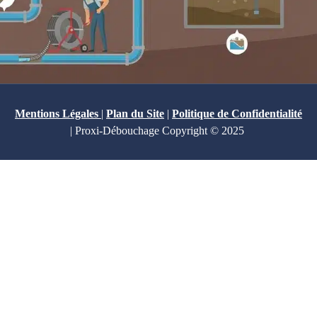
Mentions Légales
|
Plan du Site
|
Politique de Confidentialité
| Proxi-Débouchage Copyright © 2025