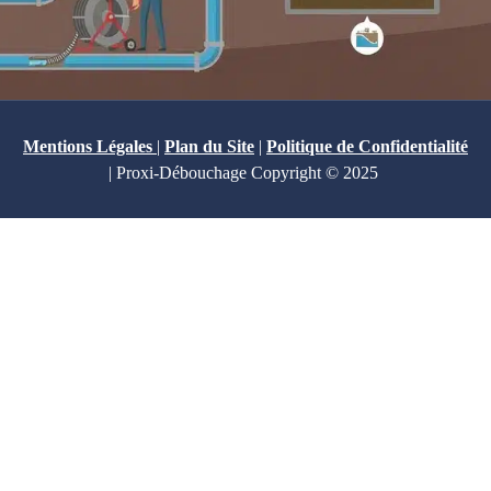
Mentions Légales
|
Plan du Site
|
Politique de Confidentialité
| Proxi-Débouchage Copyright © 2025