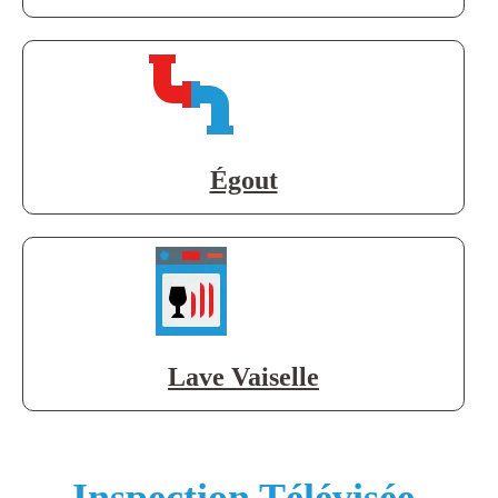
Égout
Lave Vaiselle
Inspection Télévisée