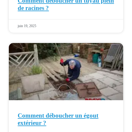
Comment déboucher un tuyau plein
de racines ?
juin 19, 2025
Comment déboucher un égout
extérieur ?