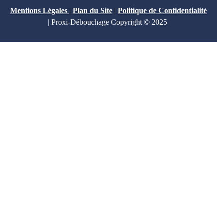
Mentions Légales
|
Plan du Site
|
Politique de Confidentialité
| Proxi-Débouchage Copyright © 2025