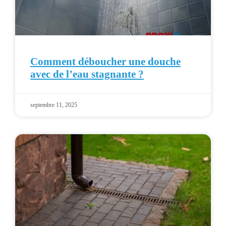
Comment déboucher une douche
avec de l’eau stagnante ?
septembre 11, 2025