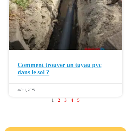
Comment trouver un tuyau pvc
dans le sol ?
août 1, 2025
1
2
3
4
5