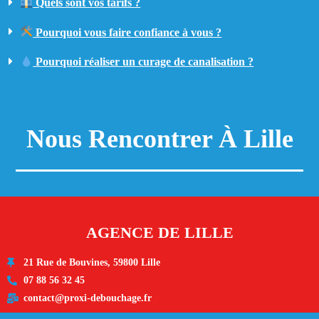
Quels sont vos tarifs ?
Pourquoi vous faire confiance à vous ?
Pourquoi réaliser un curage de canalisation ?
Nous Rencontrer À Lille
AGENCE DE LILLE
21 Rue de Bouvines, 59800 Lille
07 88 56 32 45
contact@proxi-debouchage.fr