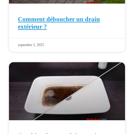
Comment déboucher un drain
extérieur ?
septembre 1, 2025