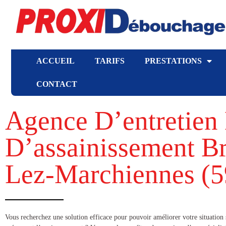
ACCUEIL
TARIFS
PRESTATIONS
CONTACT
Agence D’entretien 
D’assainissement Br
Lez-Marchiennes (5
​​Vous recherchez une solution efficace pour pouvoir améliorer votre situation 