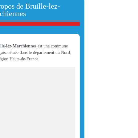
opos de Bruille-lez-
chiennes
lle-lez-Marchiennes
est une commune
çaise située dans le département du Nord,
égion Hauts-de-France.