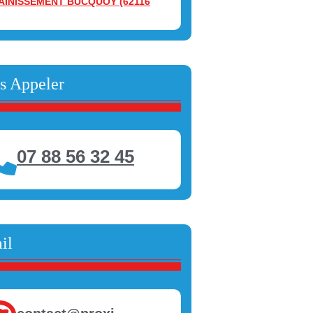
AINISSEMENT BUCQUOY (62116
s Appeler
07 88 56 32 45
il