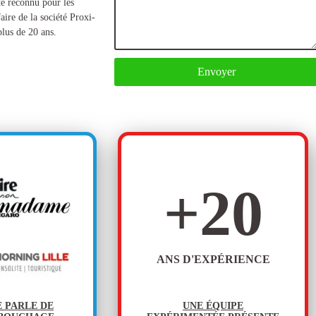
te reconnu pour les
faire de la société Proxi-
lus de 20 ans.
Envoyer
+
20
ANS D'EXPÉRIENCE
E PARLE DE
UNE ÉQUIPE