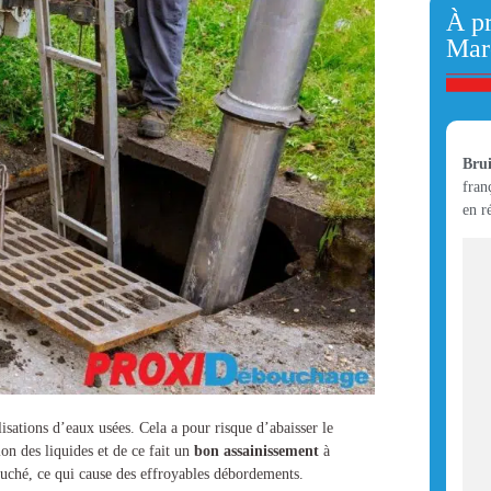
À pr
Mar
Brui
fran
en r
lisations d’eaux usées. Cela a pour risque d’abaisser le
ion des liquides et de ce fait un
bon assainissement
à
ouché, ce qui cause des effroyables débordements.