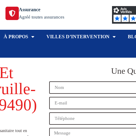
Assurance
Agréé toutes assurances
À PROPOS
VILLES D’INTERVENTION
BL
Et
Une Qu
uille-
9490​)
sanitaire tout en