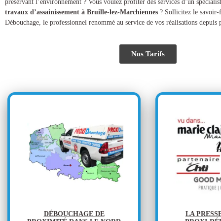
préservant l’environnement ? Vous voulez profiter des services d’un spécialis
travaux d’assainissement à Bruille-lez-Marchiennes
? Sollicitez le savoir-
Débouchage, le professionnel renommé au service de vos réalisations depuis p
Nos Tarifs
DÉBOUCHAGE DE
LA PRESS