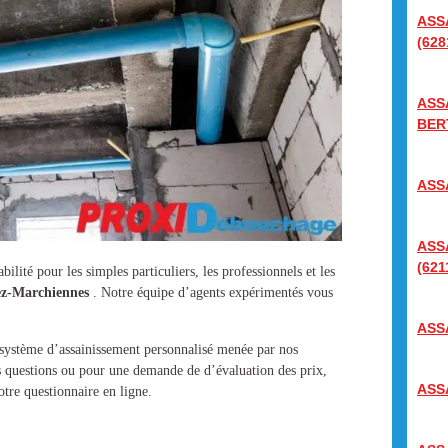
ASS
(628
ASS
BER
ASS
ASS
(621
lité pour les simples particuliers, les professionnels et les
lez-Marchiennes
. Notre équipe d’agents expérimentés vous
ASS
système d’assainissement
personnalisé menée par nos
s questions ou pour une demande de d’évaluation des prix,
ASS
tre questionnaire en ligne.