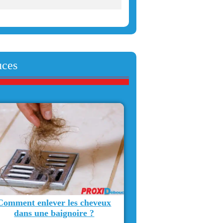
uces
Comment enlever les cheveux
dans une baignoire ?