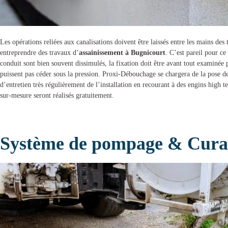
Les opérations reliées aux canalisations doivent être laissés entre les mains des
entreprendre des
travaux d’
assainissement à Bugnicourt
. C’est pareil pour ce 
conduit sont bien souvent dissimulés, la fixation doit être avant tout examinée
puissent pas céder sous la pression.
Proxi-Débouchage
se chargera de la
pose de
d’entretien très régulièrement de l’installation en recourant à des engins high 
sur-mesure seront réalisés gratuitement.
Système de pompage & Curag