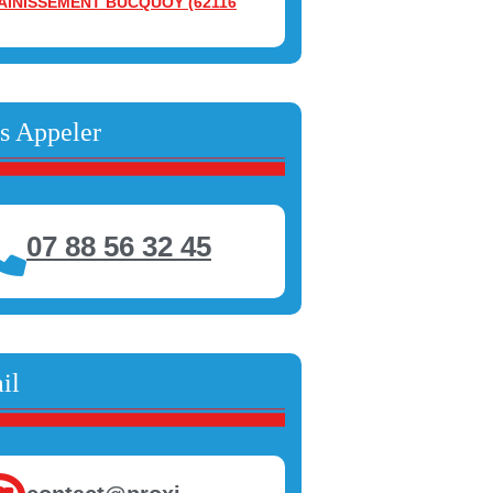
AINISSEMENT BUCQUOY (62116
s Appeler
07 88 56 32 45
il