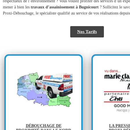
respectueux de l’environnement ? Vous voulez profiter des services d’un expe
mener à bien les
travaux d’assainissement à Bugnicourt
? Sollicitez le savo
Proxi-Débouchage, le spécialiste qualifié au service de vos réalisations depuis
Nos Tarifs
DÉBOUCHAGE DE
LA PRESS