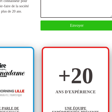
rt connaisseur pour
ir-faire de la société
 plus de 20 ans.
Envoyer
+
20
ANS D'EXPÉRIENCE
E PARLE DE
UNE ÉQUIPE