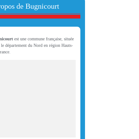
ropos de Bugnicourt
nicourt
est une commune française, située
 le département du Nord en région Hauts-
rance.