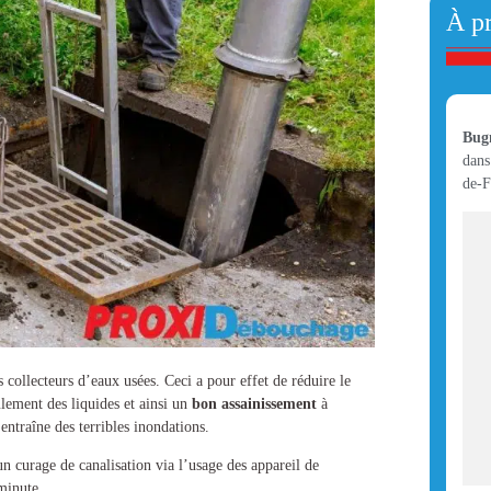
À p
Bug
dans
de-F
 collecteurs d’eaux usées. Ceci a pour effet de réduire le
lement des liquides et ainsi un
bon assainissement
à
entraîne des terribles inondations.
 un
curage de canalisation
via l’usage des appareil de
minute.