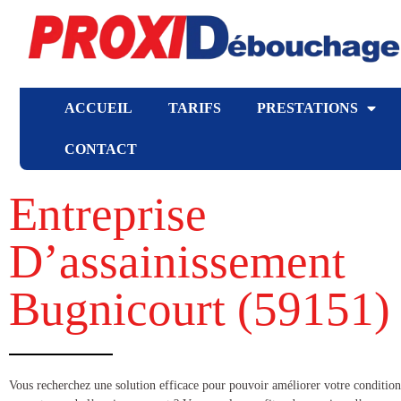
ACCUEIL
TARIFS
PRESTATIONS
CONTACT
Entreprise
D’assainissement
Bugnicourt (59151​)
​​Vous recherchez une solution efficace pour pouvoir améliorer votre condition 