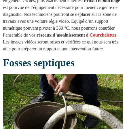
en général cachés, plus exactement enterrés.
Proxi-Débouchage
est pourvue de l’équipement nécessaire pour mener ce genre de
diagnostic. Nos techniciens pourront se déplacer sur la zone de
travaux avec une voiture régie vidéo. Equipé d’un support
numérique pouvant pivoter à 360 °C, nous pourrons contrôler
l’ensemble de vos
réseaux d’
assainissement à
Courchelettes
.
Les images vidéos seront prises et vérifiées ce qui nous sera très
utile pour préparer un rapport et une intervention future.
Fosses septiques