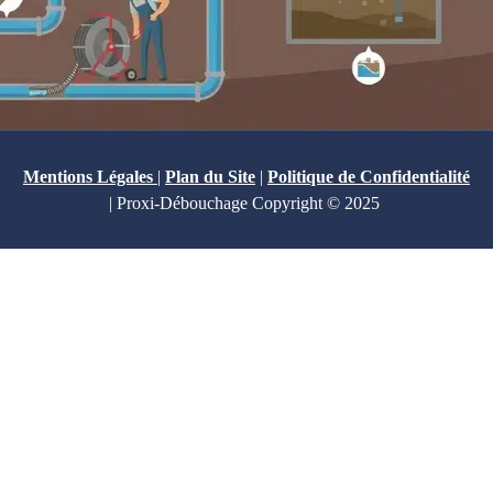
Mentions Légales
|
Plan du Site
|
Politique de Confidentialité
| Proxi-Débouchage Copyright © 2025