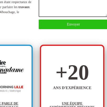
 en étant respectueux de
r parfaire les
travaux
Débouchage, le
Envoyer
+
20
ANS D'EXPÉRIENCE
E PARLE DE
UNE ÉQUIPE