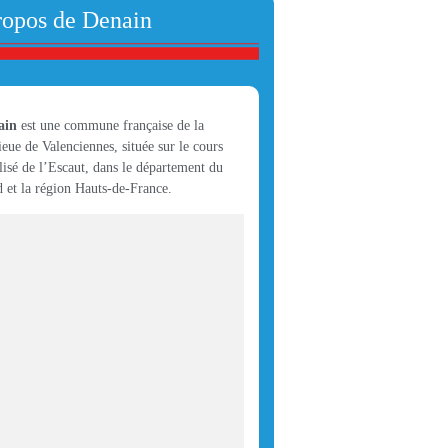
ropos de Denain
ain
est une commune française de la
ieue de Valenciennes, située sur le cours
lisé de l’Escaut, dans le département du
 et la région Hauts-de-France.