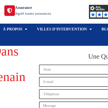
Assurance
Agréé toutes assurances
À PROPOS
VILLES D’INTERVENTION
BL
Dans
Une Qu
enain