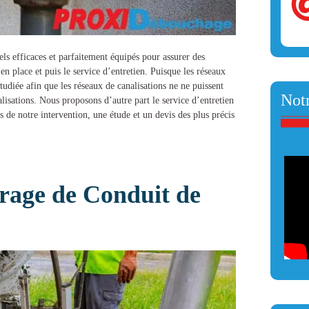
els efficaces et parfaitement équipés pour assurer des
 en place et puis le service d’entretien. Puisque les réseaux
tudiée afin que les réseaux de canalisations ne ne puissent
Notr
lisations
. Nous proposons d’autre part le service d’entretien
s de notre intervention, une étude et un devis des plus précis
age de Conduit de