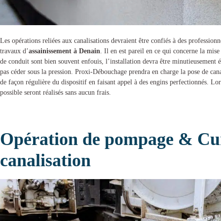
Les opérations reliées aux canalisations devraient être confiés à des professionn
travaux d’
assainissement à Denain
. Il en est pareil en ce qui concerne la mise
de conduit sont bien souvent enfouis, l’installation devra être minutieusement é
pas céder sous la pression.
Proxi-Débouchage
prendra en charge la
pose de cana
de façon régulière du dispositif en faisant appel à des engins perfectionnés. Lor
possible seront réalisés sans aucun frais.
Opération de pompage & Cur
canalisation