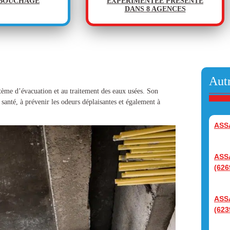
ÉBOUCHAGE
EXPÉRIMENTÉE PRÉSENTE
DANS 8 AGENCES
Autr
stème d’évacuation et au traitement des eaux usées. Son
santé, à prévenir les odeurs déplaisantes et également à
ASS
ASS
(626
ASS
(623