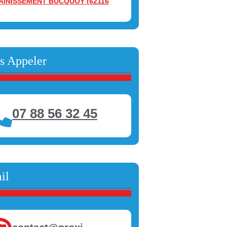
AINISSEMENT BUCQUOY (62116
s Appeler
07 88 56 32 45
il