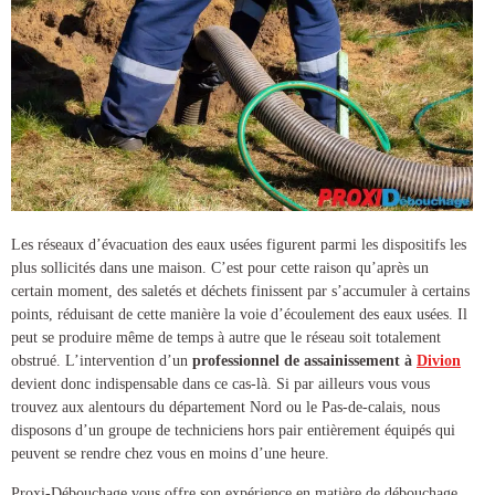
Les réseaux d’évacuation des eaux usées figurent parmi les dispositifs les
plus sollicités dans une maison. C’est pour cette raison qu’après un
certain moment, des saletés et déchets finissent par s’accumuler à certains
points, réduisant de cette manière la voie d’écoulement des eaux usées. Il
peut se produire même de temps à autre que le réseau soit totalement
obstrué. L’intervention d’un
professionnel de
assainissement à
Divion
devient donc indispensable dans ce cas-là. Si par ailleurs vous vous
trouvez aux alentours du département Nord ou le Pas-de-calais, nous
disposons d’un groupe de techniciens hors pair entièrement équipés qui
peuvent se rendre chez vous en moins d’une heure.
Proxi-Débouchage vous offre son expérience en matière de
débouchage