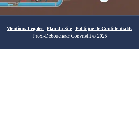
Mentions Légales
|
Plan du Site
|
Politique de Confidentialité
| Proxi-Débouchage Copyright © 2025