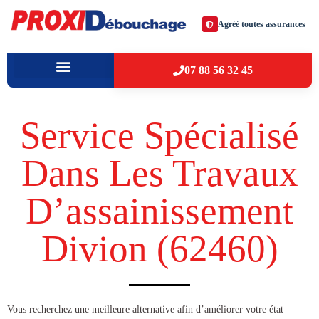
Agréé toutes assurances
07 88 56 32 45
À PROPOS
VILLES D’INTERVENTION
Service Spécialisé
Dans Les Travaux
D’assainissement
Divion (62460​)
​​Vous recherchez une meilleure alternative afin d’améliorer votre état