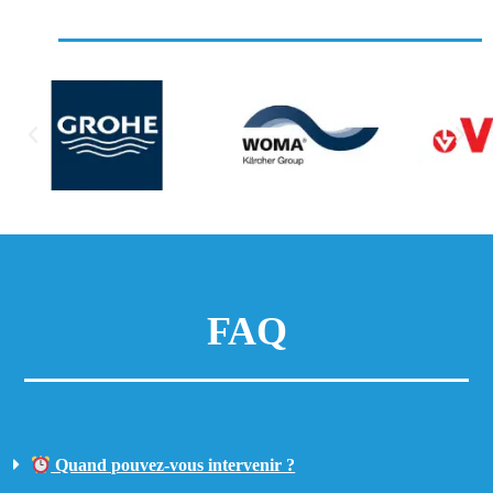
FAQ
Quand pouvez-vous intervenir ?