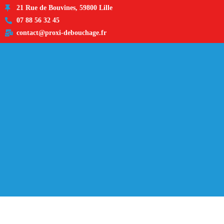
21 Rue de Bouvines, 59800 Lille
07 88 56 32 45
contact@proxi-debouchage.fr