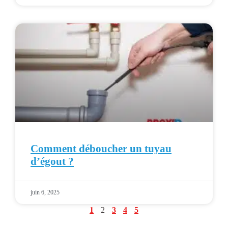
Comment déboucher un tuyau
d’égout ?
juin 6, 2025
1
2
3
4
5