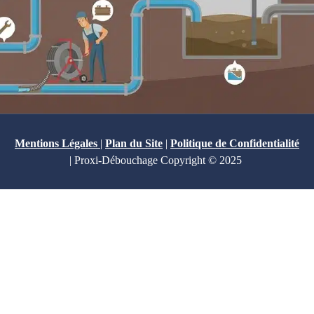
Mentions Légales
|
Plan du Site
|
Politique de Confidentialité
| Proxi-Débouchage Copyright © 2025