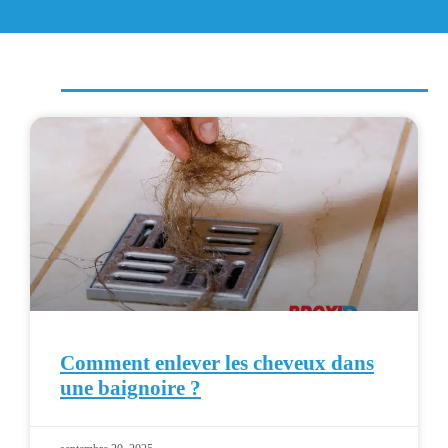
Comment enlever les cheveux dans
une baignoire ?