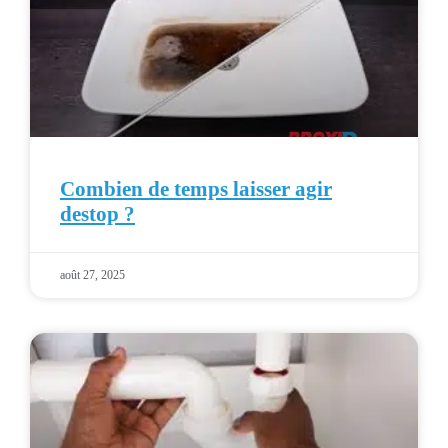
Combien de temps laisser agir
destop ?
août 27, 2025