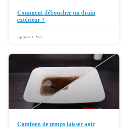
Comment déboucher un drain
extérieur ?
septembre 1, 2025
Combien de temps laisser agir