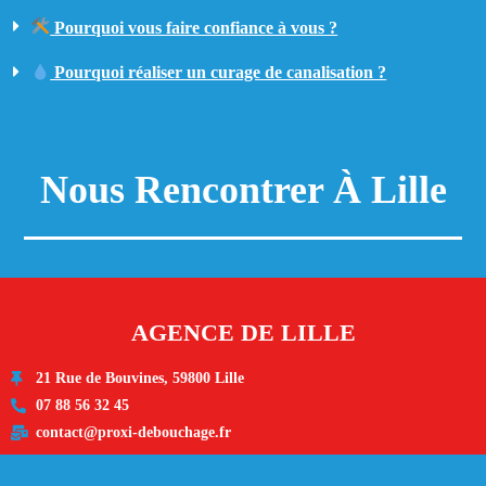
Pourquoi vous faire confiance à vous ?
Pourquoi réaliser un curage de canalisation ?
Nous Rencontrer À Lille
AGENCE DE LILLE
21 Rue de Bouvines, 59800 Lille
07 88 56 32 45
contact@proxi-debouchage.fr