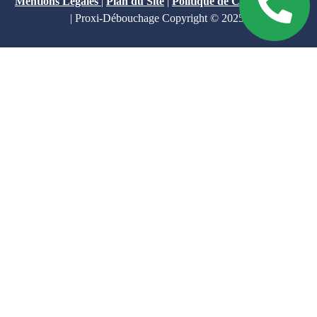
Mentions Légales
|
Plan du Site
|
Politique de Confidentialité
| Proxi-Débouchage Copyright © 2025