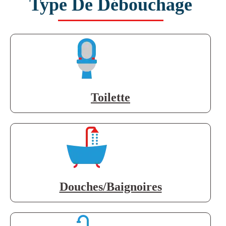
Type De Débouchage
Toilette
Douches/Baignoires