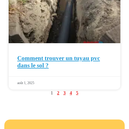
Comment trouver un tuyau pvc
dans le sol ?
août 1, 2025
1
2
3
4
5