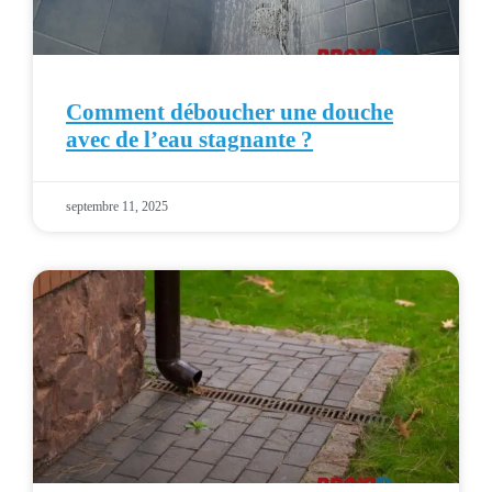
Comment déboucher une douche
avec de l’eau stagnante ?
septembre 11, 2025