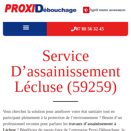
Agréé toutes assurances
07 88 56 32 45
À PROPOS
VILLES D’INTERVENTION
Service
D’assainissement
Lécluse (59259​)
​​Vous cherchez la solution pour améliorer votre état sanitaire tout en
participant pleinement à la protection de l’environnement ? Besoin d’un
professionnel reconnu pour parfaire les
travaux d’assainissement à
Lécluse
? Bénéficiez du savoir-faire de l’entreprise Proxi-Débouchage, le