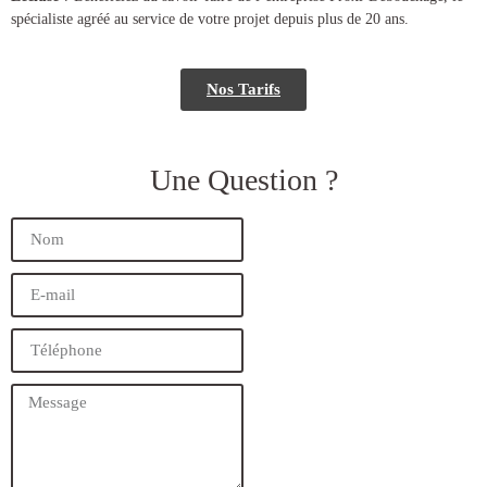
spécialiste agréé au service de votre projet depuis plus de 20 ans.
Nos Tarifs
Une Question ?