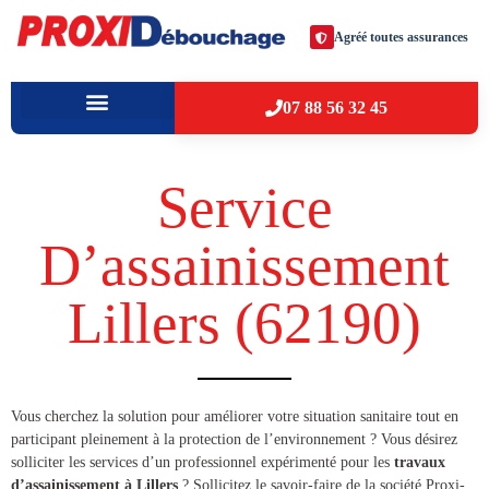
Agréé toutes assurances
07 88 56 32 45
À PROPOS
VILLES D’INTERVENTION
Service
D’assainissement
Lillers (62190​)
​​Vous cherchez la solution pour améliorer votre situation sanitaire tout en
participant pleinement à la protection de l’environnement ? Vous désirez
solliciter les services d’un professionnel expérimenté pour les
travaux
d’assainissement à Lillers
? Sollicitez le savoir-faire de la société Proxi-