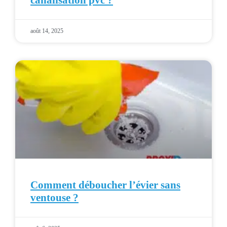
canalisation pvc ?
août 14, 2025
Comment déboucher l’évier sans
ventouse ?