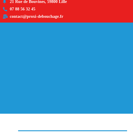
21 Rue de Bouvines, 59800 Lille
07 88 56 32 45
contact@proxi-debouchage.fr