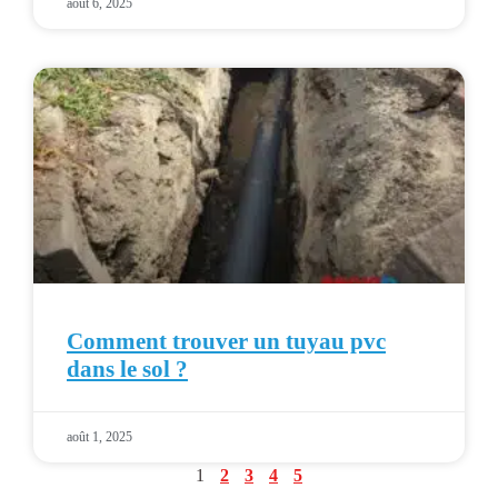
août 6, 2025
Comment trouver un tuyau pvc
dans le sol ?
août 1, 2025
1
2
3
4
5