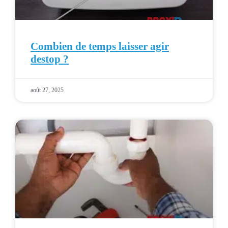
Combien de temps laisser agir
destop ?
août 27, 2025