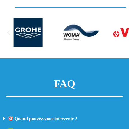
FAQ
Quand pouvez-vous intervenir ?