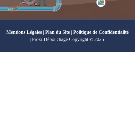
Mentions Légales
|
Plan du Site
|
Politique de Confidentialité
| Proxi-Débouchage Copyright © 2025