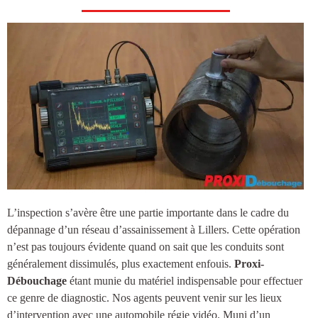
L’inspection s’avère être une partie importante dans le cadre du
dépannage d’un réseau d’
assainissement à Lillers
. Cette opération
n’est pas toujours évidente quand on sait que les conduits sont
généralement dissimulés, plus exactement enfouis.
Proxi-
Débouchage
étant munie du matériel indispensable pour effectuer
ce genre de diagnostic. Nos agents peuvent venir sur les lieux
d’intervention avec une automobile régie vidéo. Muni d’un