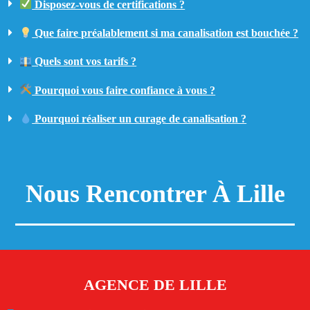
Disposez-vous de certifications ?
Que faire préalablement si ma canalisation est bouchée ?
Quels sont vos tarifs ?
Pourquoi vous faire confiance à vous ?
Pourquoi réaliser un curage de canalisation ?
Nous Rencontrer À Lille
AGENCE DE LILLE