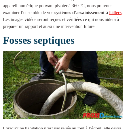
appareil numérique pouvant pivoter à 360 °C, nous pouvons
examiner l’ensemble de vos
systèmes d’
assainissement à
Lillers
.
Les images vidéos seront reçues et vérifiées ce qui nous aidera à
préparer un rapport et aussi une intervention future.
Fosses septiques
Lorsqu’une habitation n’est pas reliée au tout à l’égout, elle devra