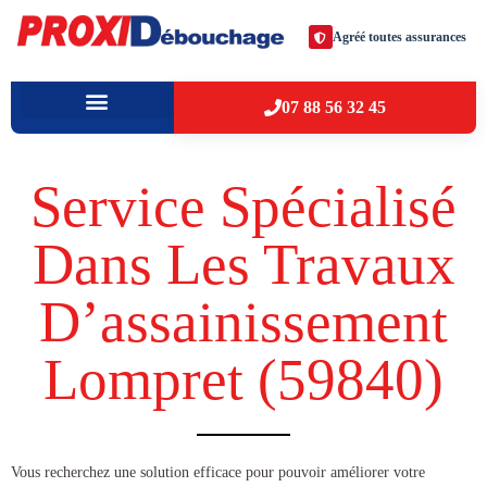
Agréé toutes assurances
07 88 56 32 45
À PROPOS
VILLES D’INTERVENTION
Service Spécialisé
Dans Les Travaux
D’assainissement
Lompret (59840​)
​​Vous recherchez une solution efficace pour pouvoir améliorer votre