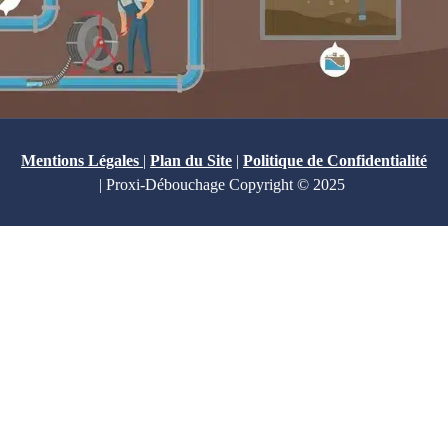
Mentions Légales
|
Plan du Site
|
Politique de Confidentialité
| Proxi-Débouchage Copyright © 2025