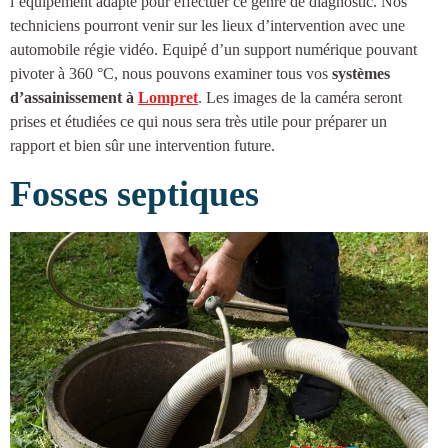
l’équipement adapté pour effectuer ce genre de diagnostic. Nos
techniciens pourront venir sur les lieux d’intervention avec une
automobile régie vidéo. Equipé d’un support numérique pouvant
pivoter à 360 °C, nous pouvons examiner tous vos
systèmes
d’
assainissement à
Lompret
. Les images de la caméra seront
prises et étudiées ce qui nous sera très utile pour préparer un
rapport et bien sûr une intervention future.
Fosses septiques