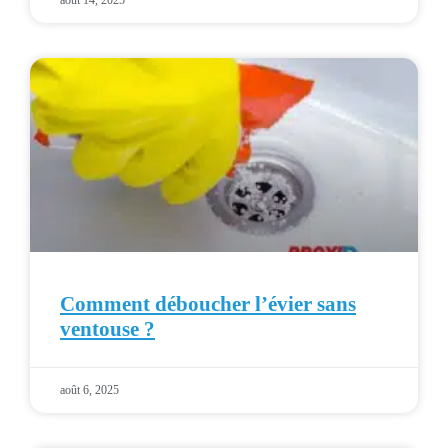
août 14, 2025
Comment déboucher l’évier sans
ventouse ?
août 6, 2025