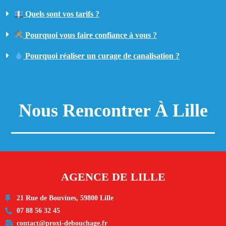
Quels sont vos tarifs ?
Pourquoi vous faire confiance à vous ?
Pourquoi réaliser un curage de canalisation ?
Nous Rencontrer À Lille
AGENCE DE LILLE
21 Rue de Bouvines, 59800 Lille
07 88 56 32 45
contact@proxi-debouchage.fr