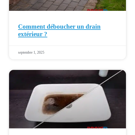
Comment déboucher un drain
extérieur ?
septembre 1, 2025