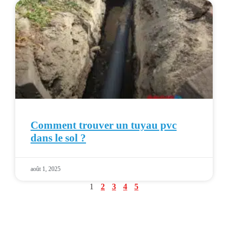
Comment trouver un tuyau pvc
dans le sol ?
août 1, 2025
1
2
3
4
5