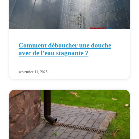
Comment déboucher une douche
avec de l’eau stagnante ?
septembre 11, 2025