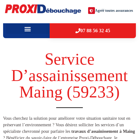
Agréé toutes assurances
07 88 56 32 45
À PROPOS
VILLES D’INTERVENTION
Service
D’assainissement
Maing (59233​)
​​Vous cherchez la solution pour améliorer votre situation sanitaire tout en
préservant l’environnement ? Vous désirez solliciter les services d’un
spécialiste chevronné pour parfaire les
travaux d’assainissement à Maing
? Bénéficiez du savoir-faire de l’entreprise Proxi-Débouchage, le