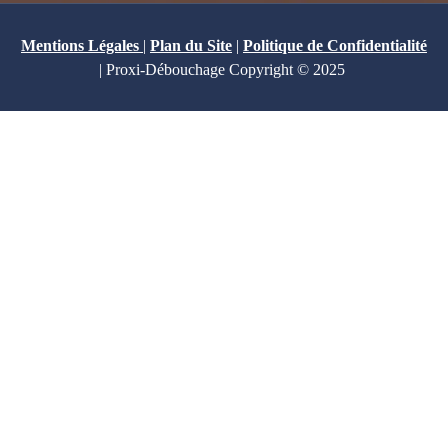
Mentions Légales
|
Plan du Site
|
Politique de Confidentialité
| Proxi-Débouchage Copyright © 2025