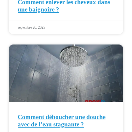
Comment enlever les cheveux dans
une baignoire ?
septembre 20, 2025
Comment déboucher une douche
avec de l’eau stagnante ?