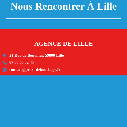
Nous Rencontrer À Lille
AGENCE DE LILLE
21 Rue de Bouvines, 59800 Lille
07 88 56 32 45
contact@proxi-debouchage.fr