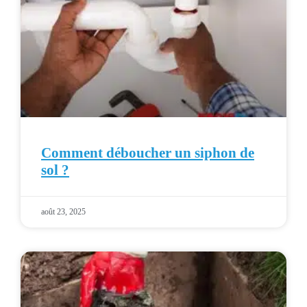
Comment déboucher un siphon de
sol ?
août 23, 2025