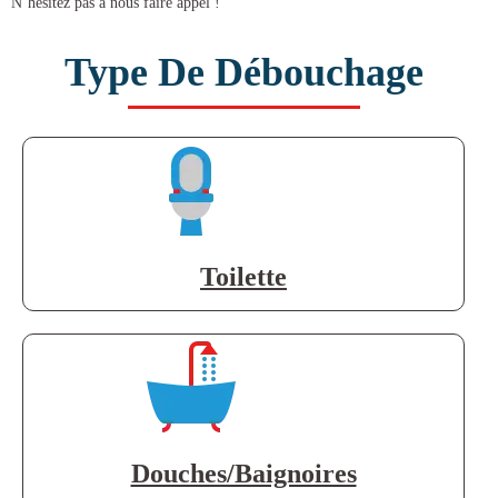
N’hésitez pas à nous faire appel !
Type De Débouchage
Toilette
Douches/Baignoires