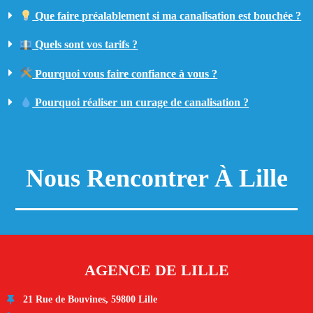
Que faire préalablement si ma canalisation est bouchée ?
Quels sont vos tarifs ?
Pourquoi vous faire confiance à vous ?
Pourquoi réaliser un curage de canalisation ?
Nous Rencontrer À Lille
AGENCE DE LILLE
21 Rue de Bouvines, 59800 Lille