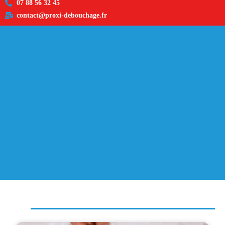
07 88 56 32 45
contact@proxi-debouchage.fr