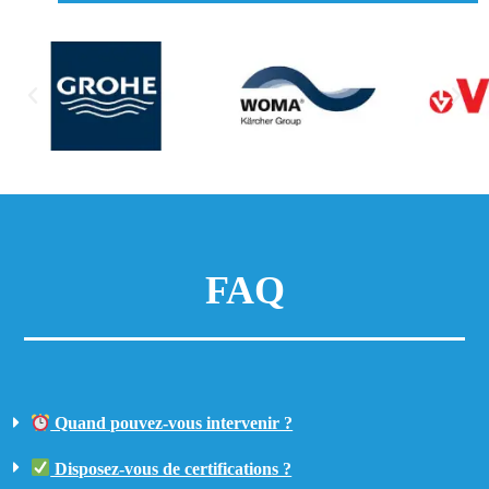
FAQ
Quand pouvez-vous intervenir ?
Disposez-vous de certifications ?