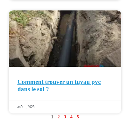
Comment trouver un tuyau pvc
dans le sol ?
août 1, 2025
1
2
3
4
5