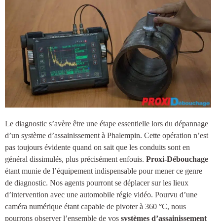
Le diagnostic s’avère être une étape essentielle lors du dépannage
d’un système d’
assainissement à Phalempin
. Cette opération n’est
pas toujours évidente quand on sait que les conduits sont en
général dissimulés, plus précisément enfouis.
Proxi-Débouchage
étant munie de l’équipement indispensable pour mener ce genre
de diagnostic. Nos agents pourront se déplacer sur les lieux
d’intervention avec une automobile régie vidéo. Pourvu d’une
caméra numérique étant capable de pivoter à 360 °C, nous
pourrons observer l’ensemble de vos
systèmes d’
assainissement