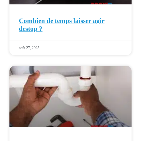
Combien de temps laisser agir
destop ?
août 27, 2025