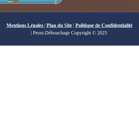
Mentions Légales
|
Plan du Site
|
Politique de Confidentialité
| Proxi-Débouchage Copyright © 2025