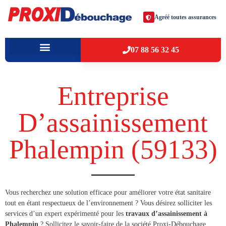
Agréé toutes assurances
07 88 56 32 45
À PROPOS
VILLES D’INTERVENTION
Entreprise
D’assainissement
Phalempin (59133​)
​​Vous recherchez une solution efficace pour améliorer votre état sanitaire
tout en étant respectueux de l’environnement ? Vous désirez solliciter les
services d’un expert expérimenté pour les
travaux d’assainissement à
Phalempin
? Sollicitez le savoir-faire de la société Proxi-Débouchage,