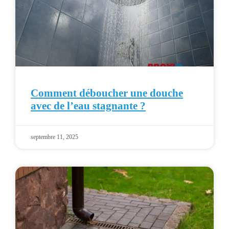
Comment déboucher une douche
avec de l’eau stagnante ?
septembre 11, 2025