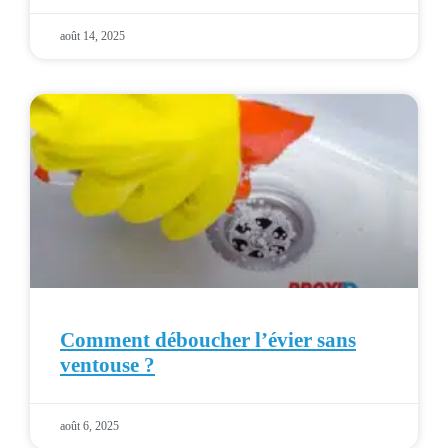
août 14, 2025
Comment déboucher l’évier sans
ventouse ?
août 6, 2025