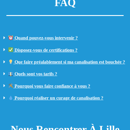
FAQ
Quand pouvez-vous intervenir ?
Disposez-vous de certifications ?
Que faire préalablement si ma canalisation est bouchée ?
Quels sont vos tarifs ?
Pourquoi vous faire confiance à vous ?
Pourquoi réaliser un curage de canalisation ?
Nous Rencontrer À Lille