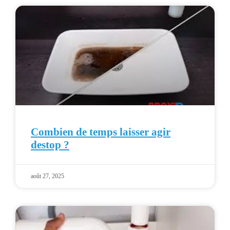
Combien de temps laisser agir
destop ?
août 27, 2025