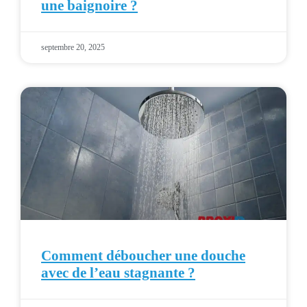
une baignoire ?
septembre 20, 2025
Comment déboucher une douche
avec de l’eau stagnante ?