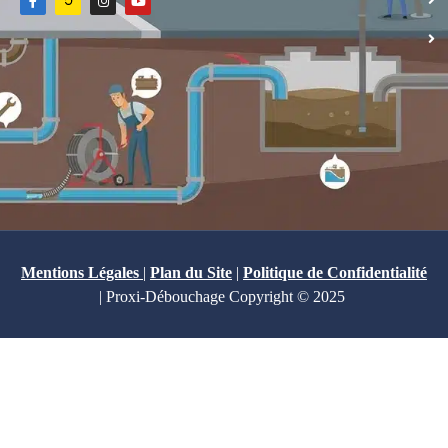
Mentions Légales
|
Plan du Site
|
Politique de Confidentialité
| Proxi-Débouchage Copyright © 2025