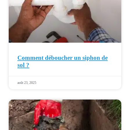
Comment déboucher un siphon de
sol ?
août 23, 2025