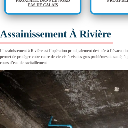
PROXIMITÉ DANS LE NORD
PROXI-D
PAS DE CALAIS
Assainissement À Rivière
L’
assainissement à Rivière
est l’opération principalement destinée à l’évacuation
permet de protéger votre cadre de vie vis-à-vis des gros problèmes de santé, à pr
cours d’eau de ravitaillement.