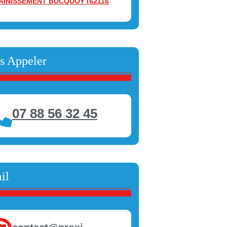
AINISSEMENT BUCQUOY (62116
s Appeler
07 88 56 32 45
il