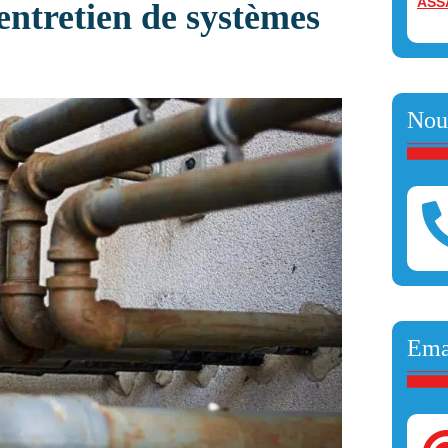
ASS
entretien de systèmes
Nou
Ema