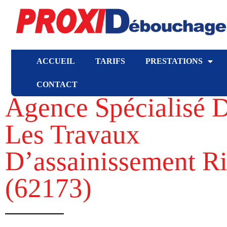
ACCUEIL
TARIFS
PRESTATIONS
CONTACT
Agence Spécialisé 
Les Travaux
D’assainissement Ri
(62173​)