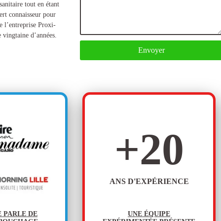
anitaire tout en étant
ert connaisseur pour
e l’entreprise Proxi-
 vingtaine d’années.
Envoyer
+
20
ANS D'EXPÉRIENCE
E PARLE DE
UNE ÉQUIPE