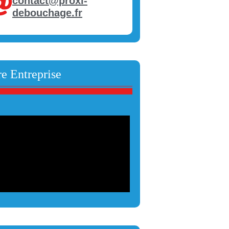
contact@proxi-
debouchage.fr
e Entreprise