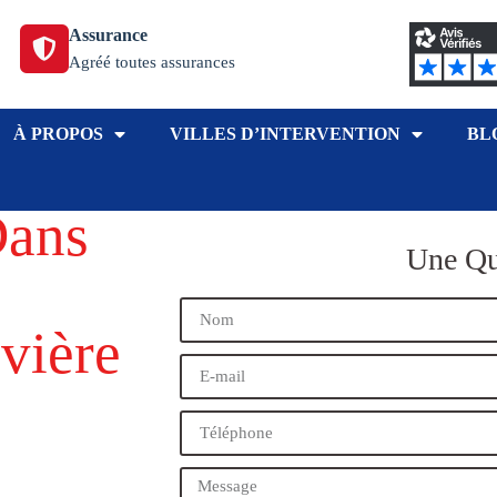
Assurance
Agréé toutes assurances
À PROPOS
VILLES D’INTERVENTION
BL
Dans
Une Qu
vière