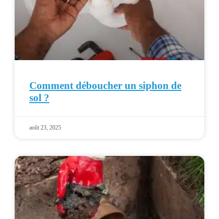
Comment déboucher un siphon de
sol ?
août 23, 2025