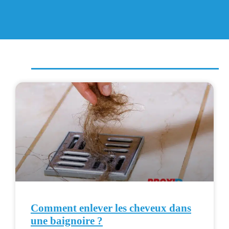
Comment enlever les cheveux dans
une baignoire ?