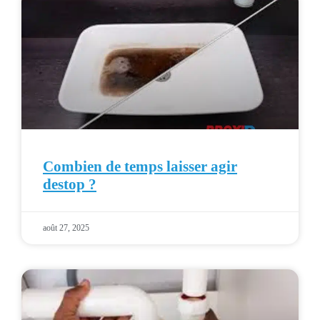
Combien de temps laisser agir
destop ?
août 27, 2025