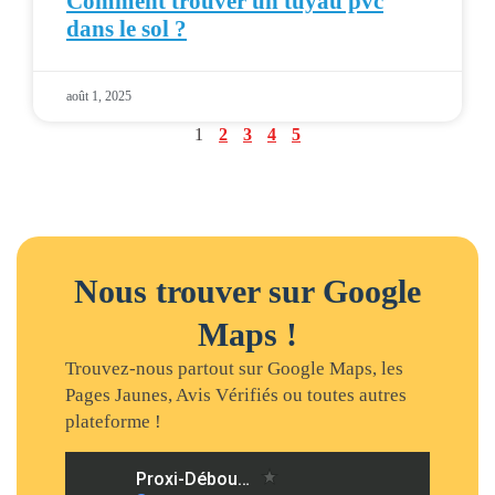
Comment trouver un tuyau pvc
dans le sol ?
août 1, 2025
1
2
3
4
5
Nous trouver sur Google
Maps !
Trouvez-nous partout sur Google Maps, les
Pages Jaunes, Avis Vérifiés ou toutes autres
plateforme !