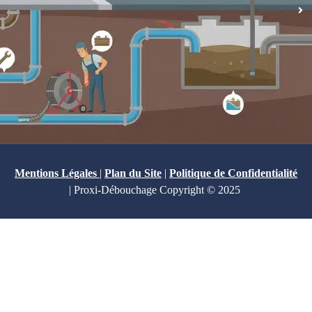
Mentions Légales
|
Plan du Site
|
Politique de Confidentialité
| Proxi-Débouchage Copyright © 2025