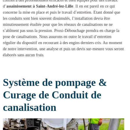
confiés à des professionnels efficaces et bien équipés pour des
travaux
d’
assainissement à Saint-André-lez-Lille
. Il en est pareil en ce qui
concerne la mise en place et puis le travail d’entretien. Etant donné que
les conduits sont bien souvent dissimulés, l’installation devra être
minutieusement étudiée pour que les réseaux de canalisations ne ne
s’abîment pas sous la pression.
Proxi-Débouchage
prendra en charge la
pose de canalisations
. Nous assurons en outre le travail d’entretien
régulier du dispositif en recourant à des engins derniers cris. Au moment
de notre intervention, une analyse et puis un devis sur-mesure vous seront
élaborés sans aucun frais.
Système de pompage &
Curage de Conduit de
canalisation