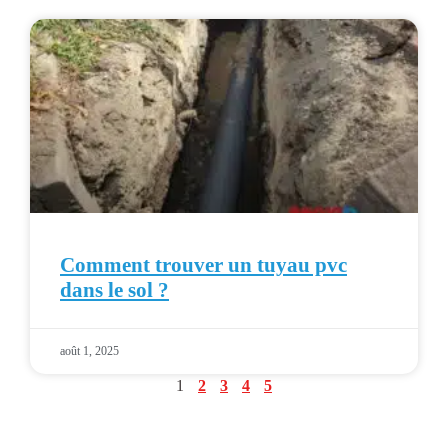
Comment trouver un tuyau pvc
dans le sol ?
août 1, 2025
1
2
3
4
5