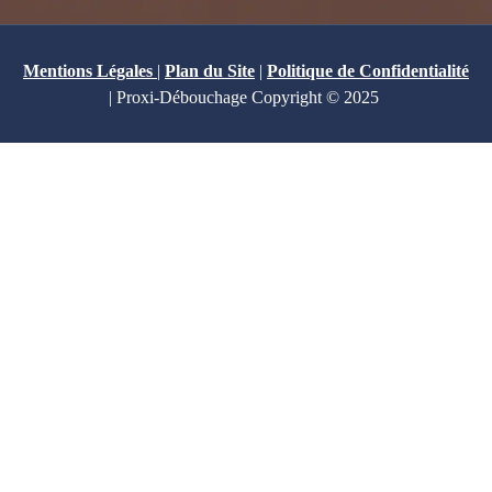
Mentions Légales
|
Plan du Site
|
Politique de Confidentialité
| Proxi-Débouchage Copyright © 2025