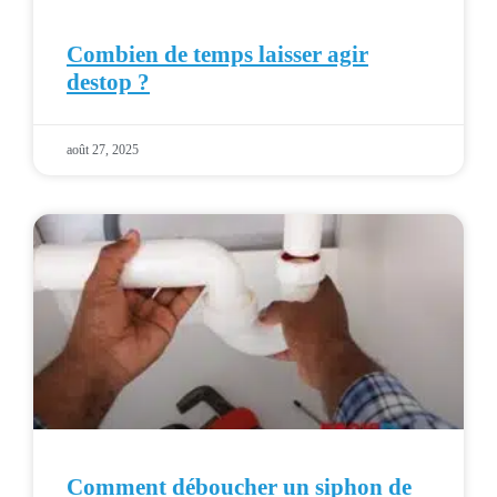
Combien de temps laisser agir
destop ?
août 27, 2025
Comment déboucher un siphon de