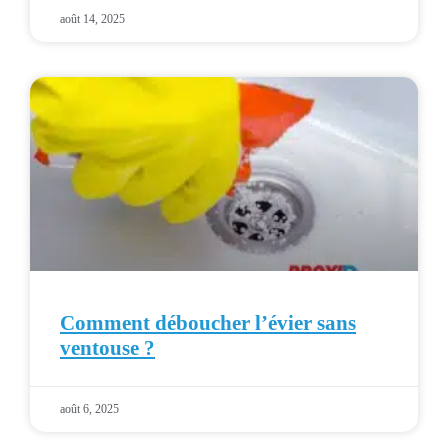
août 14, 2025
Comment déboucher l’évier sans
ventouse ?
août 6, 2025