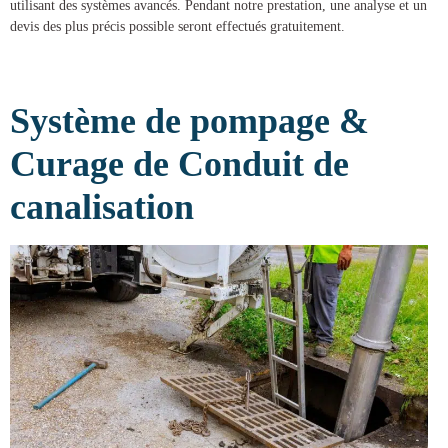
utilisant des systèmes avancés. Pendant notre prestation, une analyse et un
devis des plus précis possible seront effectués gratuitement.
Système de pompage &
Curage de Conduit de
canalisation