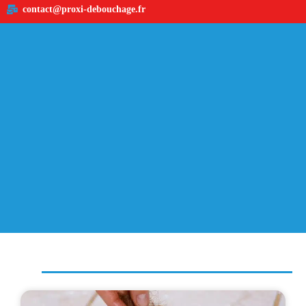
contact@proxi-debouchage.fr