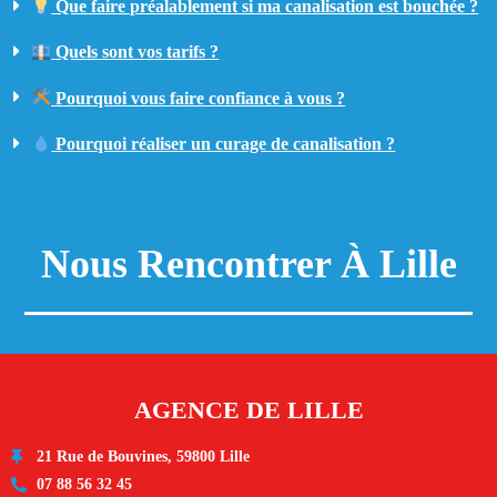
Que faire préalablement si ma canalisation est bouchée ?
Quels sont vos tarifs ?
Pourquoi vous faire confiance à vous ?
Pourquoi réaliser un curage de canalisation ?
Nous Rencontrer À Lille
AGENCE DE LILLE
21 Rue de Bouvines, 59800 Lille
07 88 56 32 45