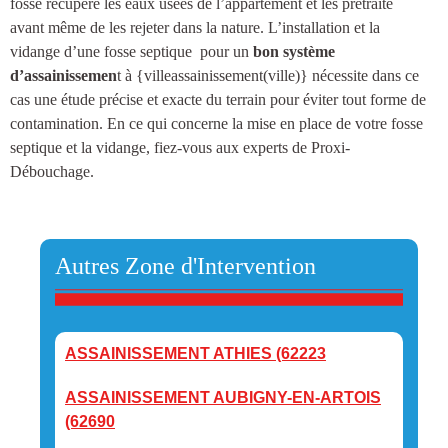
fosse récupère les eaux usées de l’appartement et les prétraite
avant même de les rejeter dans la nature.
L’installation et la
vidange d’une fosse septique
pour un
bon système
d’assainissemen
t à {villeassainissement(ville)
} nécessite dans ce
cas une étude précise et exacte du terrain pour éviter tout forme de
contamination. En ce qui concerne la mise en place de votre fosse
septique et la vidange, fiez-vous aux experts de Proxi-
Débouchage.
Autres Zone d'Intervention
ASSAINISSEMENT ATHIES (62223
ASSAINISSEMENT AUBIGNY-EN-ARTOIS
(62690