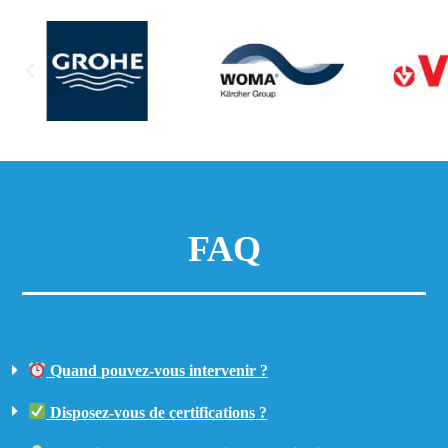
FAQ
Quand pouvez-vous intervenir ?
Disposez-vous de certifications ?