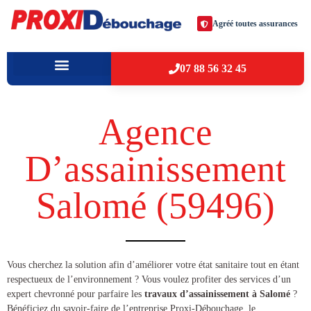
Agréé toutes assurances
07 88 56 32 45
À PROPOS
VILLES D’INTERVENTION
Agence
D’assainissement
Salomé (59496​)
​​Vous cherchez la solution afin d’améliorer votre état sanitaire tout en étant
respectueux de l’environnement ? Vous voulez profiter des services d’un
expert chevronné pour parfaire les
travaux d’assainissement à Salomé
?
Bénéficiez du savoir-faire de l’entreprise Proxi-Débouchage, le