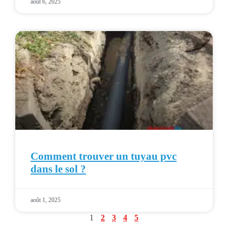
août 6, 2025
Comment trouver un tuyau pvc
dans le sol ?
août 1, 2025
1
2
3
4
5