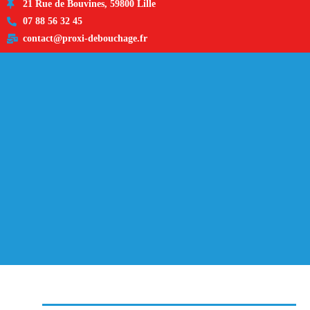
21 Rue de Bouvines, 59800 Lille
07 88 56 32 45
contact@proxi-debouchage.fr