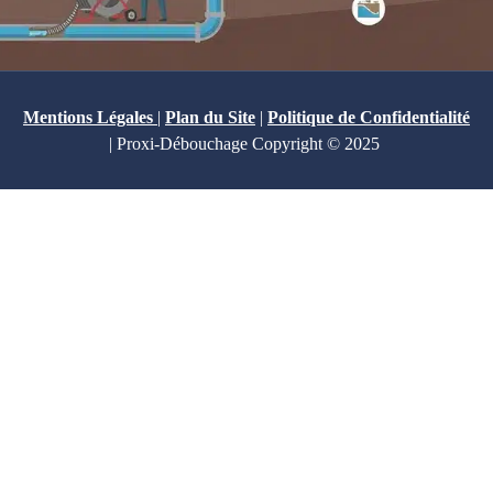
Mentions Légales
|
Plan du Site
|
Politique de Confidentialité
| Proxi-Débouchage Copyright © 2025