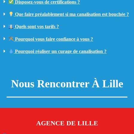
Disposez-vous de certifications ?
Que faire préalablement si ma canalisation est bouchée ?
Quels sont vos tarifs ?
Pourquoi vous faire confiance à vous ?
Pourquoi réaliser un curage de canalisation ?
Nous Rencontrer À Lille
AGENCE DE LILLE