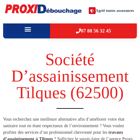
Agréé toutes assurances
07 88 56 32 45
À PROPOS
VILLES D’INTERVENTION
Société
D’assainissement
Tilques (62500​)
​​Vous recherchez une meilleure alternative afin d’améliorer votre état
sanitaire tout en étant respectueux de l’environnement ? Vous voulez
profiter des services d’un professionnel chevronné pour les
travaux
d’assainissement à Tilques
? Sollicitez le savoir-faire de l’agence Proxi-