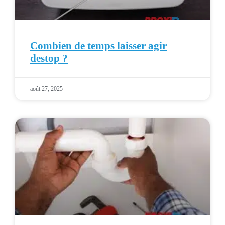
Combien de temps laisser agir
destop ?
août 27, 2025