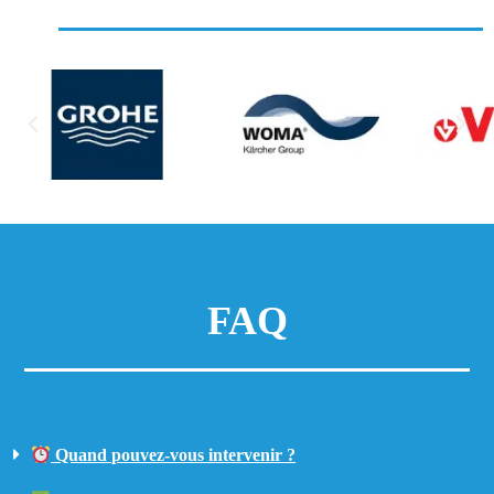
FAQ
Quand pouvez-vous intervenir ?