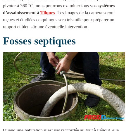
pivoter à 360 °C, nous pourrons examiner tous vos
systèmes
d’
assainissement à
Tilques
. Les images de la caméra seront
reçues et étudiées ce qui nous sera très utile pour préparer un
rapport et bien sûr une éventuelle intervention.
Fosses septiques
Quand une habitation n’est pas raccordée au tout à l’égout, elle