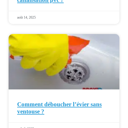
canalisation pvc ?
août 14, 2025
Comment déboucher l’évier sans
ventouse ?