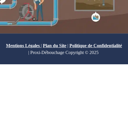
Mentions Légales
|
Plan du Site
|
Politique de Confidentialité
| Proxi-Débouchage Copyright © 2025