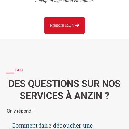
l”exige la législation en vigueur.
Prendre RDV
FAQ
DES QUESTIONS SUR NOS
SERVICES À ANZIN ?
On y répond !
Comment faire déboucher une