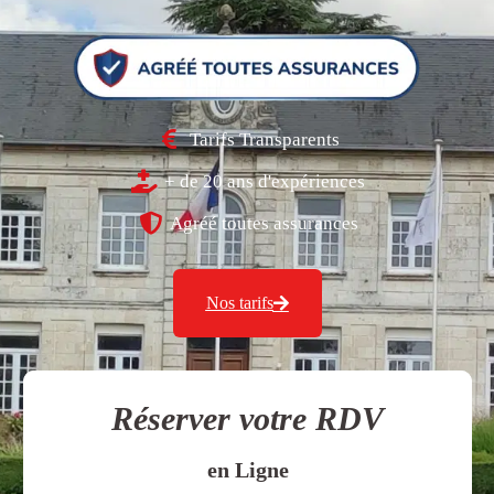
Tarifs Transparents
+ de 20 ans d'expériences
Agréé toutes assurances
Nos tarifs
Réserver votre RDV
en Ligne