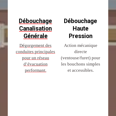
Débouchage
Débouchage
Canalisation
Haute
Générale
Pression
Dégorgement des
Action mécanique
conduites principales
directe
pour un réseau
(ventouse/furet) pour
d’évacuation
les bouchons simples
performant.
et accessibles.