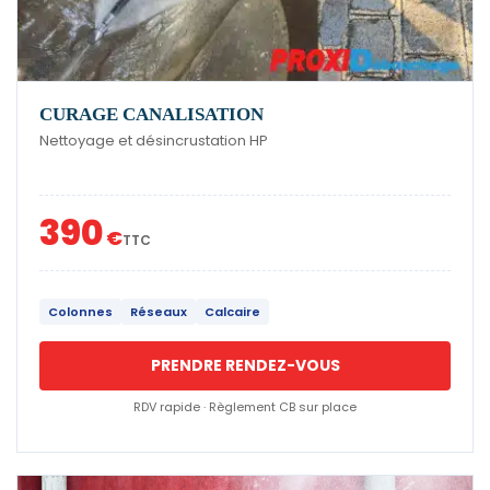
CURAGE CANALISATION
Nettoyage et désincrustation HP
390
€
TTC
Colonnes
Réseaux
Calcaire
PRENDRE RENDEZ-VOUS
RDV rapide · Règlement CB sur place