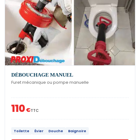
DÉBOUCHAGE MANUEL
Furet mécanique ou pompe manuelle
110
€
TTC
Toilette
Évier
Douche
Baignoire