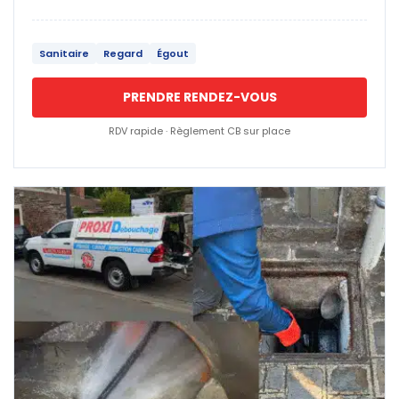
Sanitaire
Regard
Égout
PRENDRE RENDEZ-VOUS
RDV rapide · Règlement CB sur place