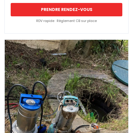
PRENDRE RENDEZ-VOUS
RDV rapide · Règlement CB sur place