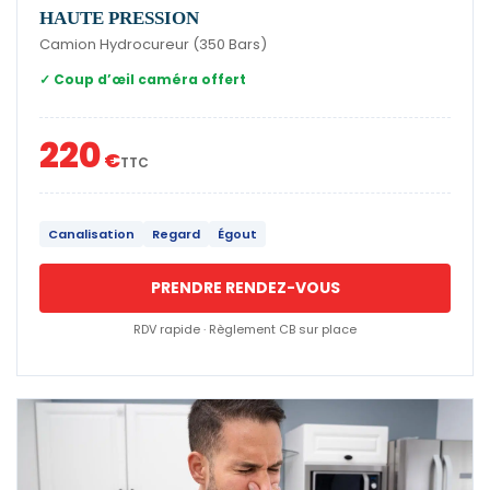
HAUTE PRESSION
Camion Hydrocureur (350 Bars)
✓ Coup d’œil caméra offert
220
€
TTC
Canalisation
Regard
Égout
PRENDRE RENDEZ-VOUS
RDV rapide · Règlement CB sur place