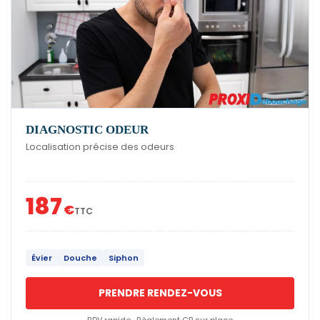
DIAGNOSTIC ODEUR
Localisation précise des odeurs
187
€
TTC
Évier
Douche
Siphon
PRENDRE RENDEZ-VOUS