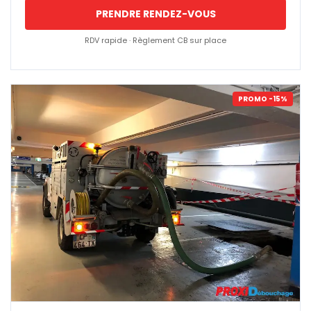
PRENDRE RENDEZ-VOUS
RDV rapide · Règlement CB sur place
PROMO -15%