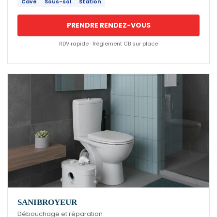
Cave
Sous-sol
Station
PRENDRE RENDEZ-VOUS
RDV rapide · Règlement CB sur place
SANIBROYEUR
Débouchage et réparation