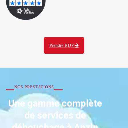
Prendre RDV
NOS PRESTATIONS
Une gamme complète
de services de
débouchage à Anzin