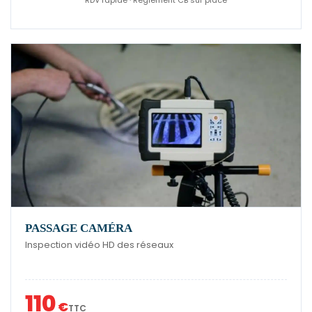
RDV rapide · Règlement CB sur place
PASSAGE CAMÉRA
Inspection vidéo HD des réseaux
110
€
TTC