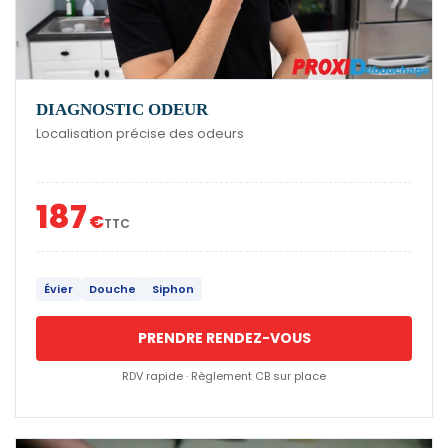
DIAGNOSTIC ODEUR
Localisation précise des odeurs
187
€
TTC
Évier
Douche
Siphon
PRENDRE RENDEZ-VOUS
RDV rapide · Règlement CB sur place