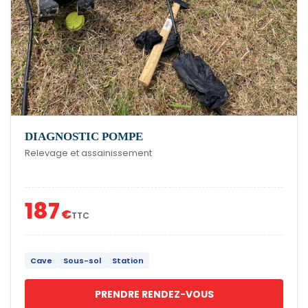
DIAGNOSTIC POMPE
Relevage et assainissement
187
€
TTC
Cave
Sous-sol
Station
PRENDRE RENDEZ-VOUS