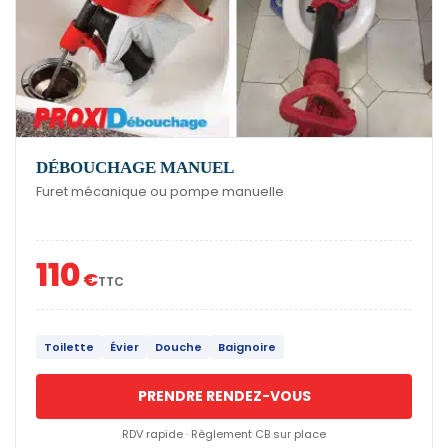
DÉBOUCHAGE MANUEL
Furet mécanique ou pompe manuelle
110
€
TTC
Toilette
Évier
Douche
Baignoire
PRENDRE RENDEZ-VOUS
RDV rapide · Règlement CB sur place