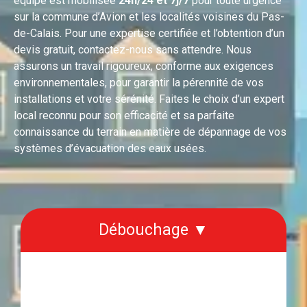
équipe est mobilisée
24h/24 et 7j/7
pour toute urgence
sur la commune d’Avion et les localités voisines du Pas-
de-Calais. Pour une expertise certifiée et l’obtention d’un
devis gratuit, contactez-nous sans attendre. Nous
assurons un travail rigoureux, conforme aux exigences
environnementales, pour garantir la pérennité de vos
installations et votre sérénité. Faites le choix d’un expert
local reconnu pour son efficacité et sa parfaite
connaissance du terrain en matière de dépannage de vos
systèmes d’évacuation des eaux usées.
Débouchage ▼