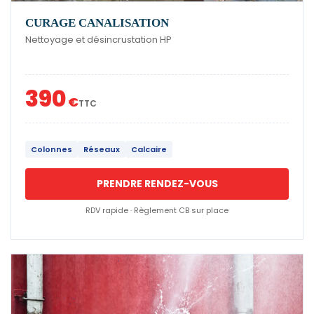
CURAGE CANALISATION
Nettoyage et désincrustation HP
390
€
TTC
Colonnes
Réseaux
Calcaire
PRENDRE RENDEZ-VOUS
RDV rapide · Règlement CB sur place