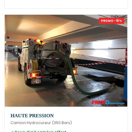
PROMO -15%
HAUTE PRESSION
Camion Hydrocureur (350 Bars)