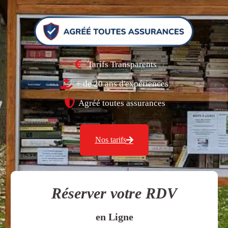
Tarifs Transparents
+ de 20 ans d'expériences
Agréé toutes assurances
Nos tarifs
Réserver votre RDV
en Ligne