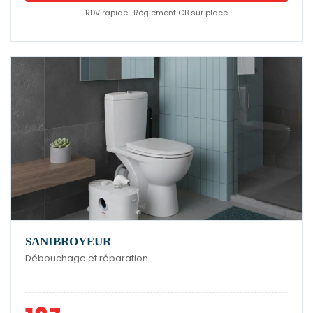
RDV rapide · Règlement CB sur place
SANIBROYEUR
Débouchage et réparation