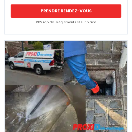
PRENDRE RENDEZ-VOUS
RDV rapide · Règlement CB sur place