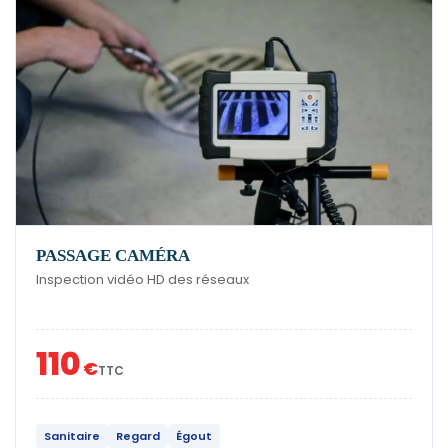
PASSAGE CAMÉRA
Inspection vidéo HD des réseaux
110
€
TTC
Sanitaire
Regard
Égout