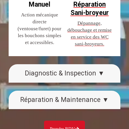
Manuel
Réparation
Sani-broyeur
Action mécanique
directe
Dépannage,
(ventouse/furet) pour
débouchage et remise
les bouchons simples
en service des WC
et accessibles.
sani-broyeurs.
Diagnostic & Inspection ▼
Réparation & Maintenance ▼
Prendre RDV