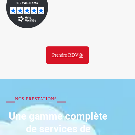
Prendre RDV
NOS PRESTATIONS
Une gamme complète
de services de